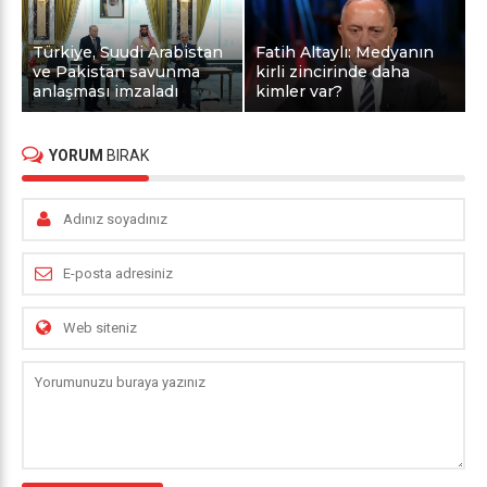
Türkiye, Suudi Arabistan
Fatih Altaylı: Medyanın
ve Pakistan savunma
kirli zincirinde daha
anlaşması imzaladı
kimler var?
YORUM
BIRAK