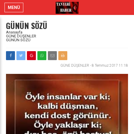
MENÜ
GÜNÜN SÖZÜ
Anasayfa
GÜNE DÜŞENLER
GÜNÜN SÖZÜ
GÜNE DÜŞENLER
-
8 Temmuz 2017 11:18