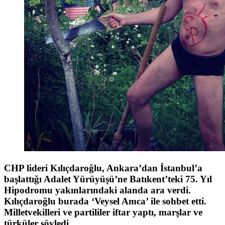
CHP lideri Kılıçdaroğlu, Ankara’dan İstanbul’a
başlattığı Adalet Yürüyüşü’ne Batıkent’teki 75. Yıl
Hipodromu yakınlarındaki alanda ara verdi.
Kılıçdaroğlu burada ‘Veysel Amca’ ile sohbet etti.
Milletvekilleri ve partililer iftar yaptı, marşlar ve
türküler söyledi.