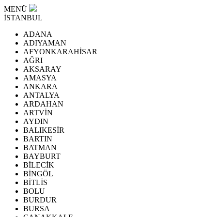
MENÜ
İSTANBUL
ADANA
ADIYAMAN
AFYONKARAHİSAR
AĞRI
AKSARAY
AMASYA
ANKARA
ANTALYA
ARDAHAN
ARTVİN
AYDIN
BALIKESİR
BARTIN
BATMAN
BAYBURT
BİLECİK
BİNGÖL
BİTLİS
BOLU
BURDUR
BURSA