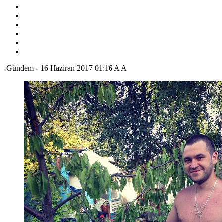
-Gündem
-
16 Haziran 2017 01:16
A
A