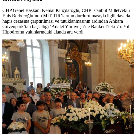
CHP Genel Başkanı Kemal Kılıçdaroğlu, CHP İstanbul Milletvekili
Enis Berberoğlu’nun MİT TIR’larının durdurulmasıyla ilgili davada
hapis cezasına çarptırılması ve tutuklanmasının ardından Ankara
Güvenpark’tan başlattığı ‘Adalet Yürüyüşü’ne Batıkent’teki 75. Yıl
Hipodromu yakınlarındaki alanda ara verdi.