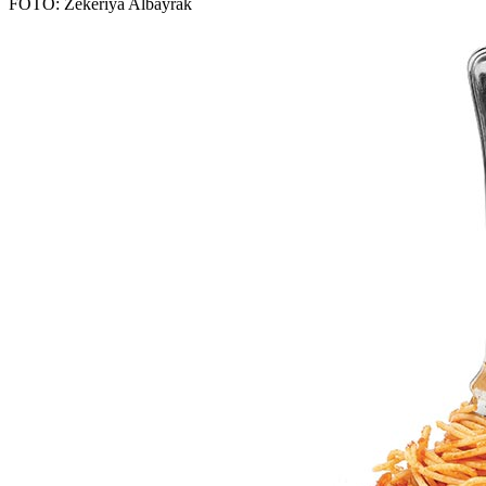
FOTO: Zekeriya Albayrak