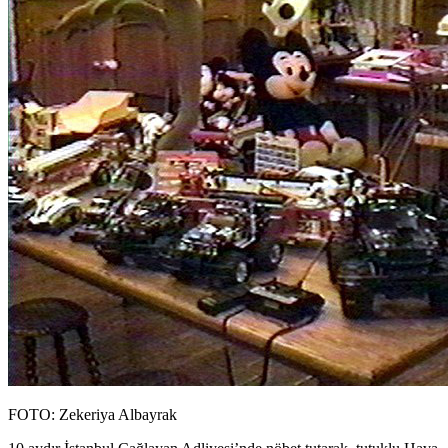
FOTO: Zekeriya Albayrak