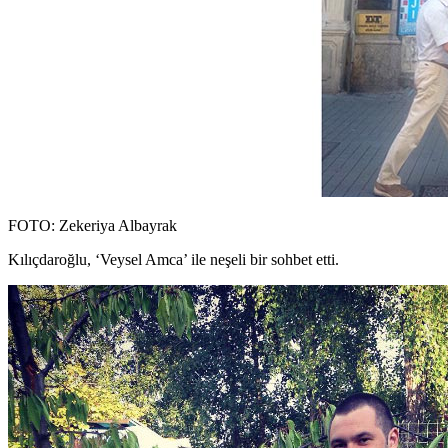
FOTO: Zekeriya Albayrak
Kılıçdaroğlu, ‘Veysel Amca’ ile neşeli bir sohbet etti.