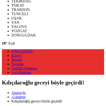
TEKİRDAĞ
TOKAT
TRABZON
TUNCELİ
UŞAK
VAN
YALOVA
YOZGAT
ZONGULDAK
18°
Açık
ANA SAYFA
Künye
İletişim
Yazarlar
Gizlilik Politikası
Geri Bildirim
Kılıçdaroğlu geceyi böyle geçirdi!
Anasayfa
-Gündem
Kılıçdaroğlu geceyi böyle geçirdi!