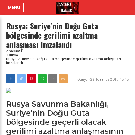
MENÜ
Rusya: Suriye’nin Doğu Guta
bölgesinde gerilimi azaltma
anlaşması imzalandı
Anasayfa
-Dünya
Rusya: Suriye’nin Doğu Guta bölgesinde gerilimi azaltma anlaşması
imzalandı
-Dünya
-
22 Temmuz 2017 15:15
Rusya Savunma Bakanlığı,
Suriye’nin Doğu Guta
bölgesinde geçerli olacak
gerilimi azaltma anlaşmasının