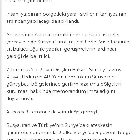
beklendiğini belirtti.
İnsani yardımın bölgedeki yaralı sivillerin tahliyesinin
ardından yapılacağı da açıklandı.
​Anlaşmanın Astana müzakerelerindeki gelişmeler
çerçevesinde Suriyeli ‘ılımlı muhaliflerle’ Mısır tarafının
arabuluculuğu ile yapılan görüşmelerin ardından
geldiği de belirtildi.
7 Temmuz’da Rusya Dışişleri Bakanı Sergey Lavrov,
Rusya, Ürdün ve ABD’den uzmanların Suriye’nin
güneybatı bölgelerinde gerilimi azaltma bölgeleri
kurulması hakkında memorandum imzaladığını
duyurmuştu.
Ateşkes 9 Temmuz’da yürürlüğe girmişti.
Rusya, İran ve Türkiye’nin Suriye’deki ateşkesin
garantörü durumunda. 3 ülke Suriye’de 4 güvenli bölge
kurulması konusunda 6 Mayıs’ta memorandum