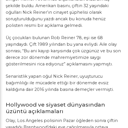
şekilde buldu. Amerikan basını, çiftin 32 yaşındaki
oğulları Nick Reiner’ın cinayet şüphelisi olarak
soruşturulduğunu yazdı ancak bu konuda henüz
polisten resmi bir açıklama gelmedi.
Üç çocukları bulunan Rob Reiner 78, eşi ise 68
yaşındaydı. Çift 1989 yılından bu yana evliydi. Aile olay
sonrası, “Bu ani kayıp karşısında çok üzgünüz ve bu son
derece zor dönemde mahremiyetimize saygı
gösterilmesini rica ediyoruz” açıklamasını yapmıştı.
Senaristlik yapan oğul Nick Reiner, uyuşturucu
bağımlılığı ile mücadele ettiği bir dönemde evsiz
kaldığına dair 2016 yılında basına demeçler vermişti.
Hollywood ve siyaset dünyasından
üzüntü açıklamaları
Olay, Los Angeles polisinin Pazar öğleden sonra çiftin
yaşadığı Brentwood’daki eve çağrılmasıyla ortaya