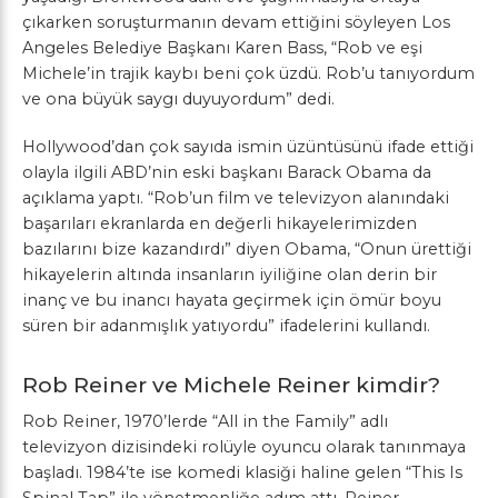
çıkarken soruşturmanın devam ettiğini söyleyen Los
Angeles Belediye Başkanı Karen Bass, “Rob ve eşi
Michele’in trajik kaybı beni çok üzdü. Rob’u tanıyordum
ve ona büyük saygı duyuyordum” dedi.
Hollywood’dan çok sayıda ismin üzüntüsünü ifade ettiği
olayla ilgili ABD’nin eski başkanı Barack Obama da
açıklama yaptı. “Rob’un film ve televizyon alanındaki
başarıları ekranlarda en değerli hikayelerimizden
bazılarını bize kazandırdı” diyen Obama, “Onun ürettiği
hikayelerin altında insanların iyiliğine olan derin bir
inanç ve bu inancı hayata geçirmek için ömür boyu
süren bir adanmışlık yatıyordu” ifadelerini kullandı.
Rob Reiner ve Michele Reiner kimdir?
Rob Reiner, 1970’lerde “All in the Family” adlı
televizyon dizisindeki rolüyle oyuncu olarak tanınmaya
başladı. 1984’te ise komedi klasiği haline gelen “This Is