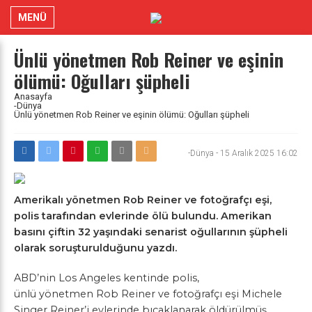
MENÜ
Ünlü yönetmen Rob Reiner ve eşinin
ölümü: Oğulları şüpheli
Anasayfa
-Dünya
Ünlü yönetmen Rob Reiner ve eşinin ölümü: Oğulları şüpheli
-Dünya
-
15 Aralık 2025 16:02
Amerikalı yönetmen Rob Reiner ve fotoğrafçı eşi,
polis tarafından evlerinde ölü bulundu. Amerikan
basını çiftin 32 yaşındaki senarist oğullarının şüpheli
olarak soruşturulduğunu yazdı.
ABD’nin Los Angeles kentinde polis,
ünlü yönetmen Rob Reiner ve fotoğrafçı eşi Michele
Singer Reiner’i evlerinde bıçaklanarak öldürülmüş