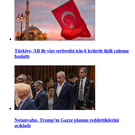
Türkiye, AB ile vize serbestisi için 6 kriterle ilgili çalışma
başlattı
Netanyahu, Trump’ın Gazze planını reddettiklerini
açıkladı