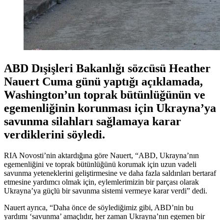
ABD Dışişleri Bakanlığı sözcüsü Heather
Nauert Cuma günü yaptığı açıklamada,
Washington’un toprak bütünlüğünün ve
egemenliğinin korunması için Ukrayna’ya
savunma silahları sağlamaya karar
verdiklerini söyledi.
RIA Novosti’nin aktardığına göre Nauert, “ABD, Ukrayna’nın
egemenliğini ve toprak bütünlüğünü korumak için uzun vadeli
savunma yeteneklerini geliştirmesine ve daha fazla saldırıları bertaraf
etmesine yardımcı olmak için, eylemlerimizin bir parçası olarak
Ukrayna’ya güçlü bir savunma sistemi vermeye karar verdi” dedi.
Nauert ayrıca, “Daha önce de söylediğimiz gibi, ABD’nin bu
yardımı ‘savunma’ amaçlıdır, her zaman Ukrayna’nın egemen bir