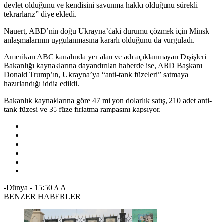
devlet olduğunu ve kendisini savunma hakkı olduğunu sürekli
tekrarlarız” diye ekledi.
Nauert, ABD’nin doğu Ukrayna’daki durumu çözmek için Minsk
anlaşmalarının uygulanmasına kararlı olduğunu da vurguladı.
Amerikan ABC kanalında yer alan ve adı açıklanmayan Dışişleri
Bakanlığı kaynaklarına dayandırılan haberde ise, ABD Başkanı
Donald Trump’ın, Ukrayna’ya “anti-tank füzeleri” satmaya
hazırlandığı iddia edildi.
Bakanlık kaynaklarına göre 47 milyon dolarlık satış, 210 adet anti-
tank füzesi ve 35 füze fırlatma rampasını kapsıyor.
-Dünya
-
15:50
A
A
BENZER HABERLER