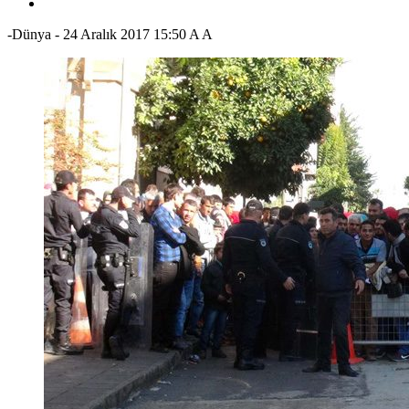
-Dünya
-
24 Aralık 2017 15:50
A
A