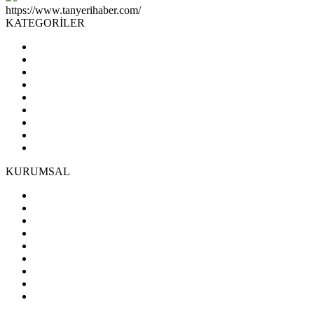
https://www.tanyerihaber.com/
KATEGORİLER
KURUMSAL