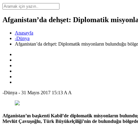
Afganistan’da dehşet: Diplomatik misyonl
Anasayfa
-Dünya
Afganistan’da dehşet: Diplomatik misyonların bulunduğu bölg
-Dünya
-
31 Mayıs 2017 15:13
A
A
Afganistan’ın başkenti Kabil’de diplomatik misyonların bulunduğu 
Mevlüt Çavuşoğlu, Türk Büyükelçiliği’nin de bulunduğu bölgede m