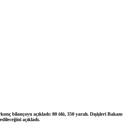
unç bilançoyu açıkladı: 80 ölü, 350 yaralı. Dışişleri Bakanı
dileceğini açıkladı.