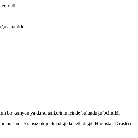
ttirildi.
ğu aktarıldı.
rın bir kamyon ya da su tankerinin içinde bulunduğu belirtildi.
n arasında Fransız olup olmadığı da belli değil. Hindistan Dışişleri