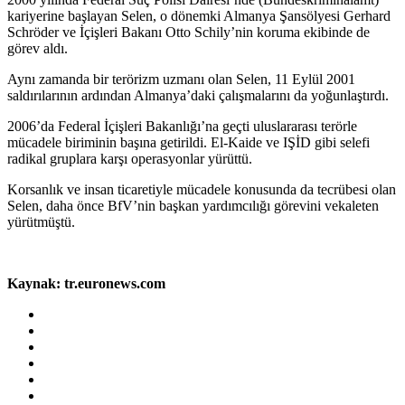
kariyerine başlayan Selen, o dönemki Almanya Şansölyesi Gerhard
Schröder ve İçişleri Bakanı Otto Schily’nin koruma ekibinde de
görev aldı.
Aynı zamanda bir terörizm uzmanı olan Selen, 11 Eylül 2001
saldırılarının ardından Almanya’daki çalışmalarını da yoğunlaştırdı.
2006’da Federal İçişleri Bakanlığı’na geçti uluslararası terörle
mücadele biriminin başına getirildi. El-Kaide ve IŞİD gibi selefi
radikal gruplara karşı operasyonlar yürüttü.
Korsanlık ve insan ticaretiyle mücadele konusunda da tecrübesi olan
Selen, daha önce BfV’nin başkan yardımcılığı görevini vekaleten
yürütmüştü.
Kaynak: tr.euronews.com