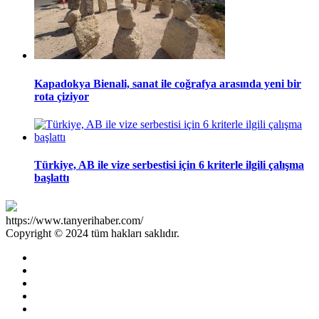
Kapadokya Bienali, sanat ile coğrafya arasında yeni bir
rota çiziyor
Türkiye, AB ile vize serbestisi için 6 kriterle ilgili çalışma
başlattı
https://www.tanyerihaber.com/
Copyright © 2024 tüm hakları saklıdır.