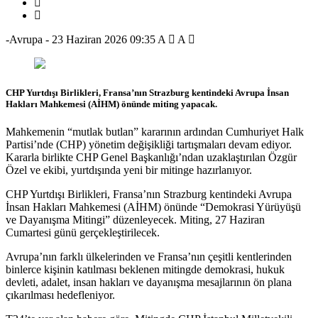
-Avrupa
-
23 Haziran 2026 09:35
A
A
CHP Yurtdışı Birlikleri, Fransa’nın Strazburg kentindeki Avrupa İnsan
Hakları Mahkemesi (AİHM) önünde miting yapacak.
Mahkemenin “mutlak butlan” kararının ardından Cumhuriyet Halk
Partisi’nde (CHP) yönetim değişikliği tartışmaları devam ediyor.
Kararla birlikte CHP Genel Başkanlığı’ndan uzaklaştırılan Özgür
Özel ve ekibi, yurtdışında yeni bir mitinge hazırlanıyor.
CHP Yurtdışı Birlikleri, Fransa’nın Strazburg kentindeki Avrupa
İnsan Hakları Mahkemesi (AİHM) önünde “Demokrasi Yürüyüşü
ve Dayanışma Mitingi” düzenleyecek. Miting, 27 Haziran
Cumartesi günü gerçekleştirilecek.
Avrupa’nın farklı ülkelerinden ve Fransa’nın çeşitli kentlerinden
binlerce kişinin katılması beklenen mitingde demokrasi, hukuk
devleti, adalet, insan hakları ve dayanışma mesajlarının ön plana
çıkarılması hedefleniyor.