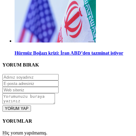
Hürmüz Boğazı krizi: İran ABD’den tazminat istiyor
YORUM
BIRAK
YORUM YAP
YORUMLAR
Hiç yorum yapılmamış.