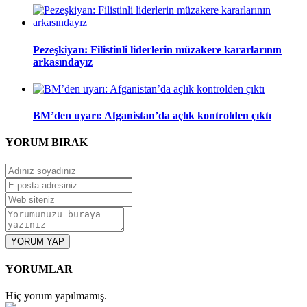
Pezeşkiyan: Filistinli liderlerin müzakere kararlarının
arkasındayız
BM’den uyarı: Afganistan’da açlık kontrolden çıktı
YORUM
BIRAK
YORUM YAP
YORUMLAR
Hiç yorum yapılmamış.