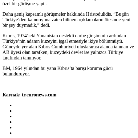
özel bir görüşme yaptı.
Daha geniş kapsamlı görüşmeler hakkında Hristodulidis, “Bugün
Türkiye’den kamuoyuna zaten bilinen açıklamaların ötesinde yeni
bir şey duymadık,” dedi.
Kıbrıs, 1974’teki Yunanistan destekli darbe girişiminin ardından
Türkiye’nin adanın kuzeyini işgal etmesiyle ikiye bölünmüştü.
Güneyde yer alan Kıbrıs Cumhuriyeti uluslararası alanda tanınan ve
AB üyesi olan tarafken, kuzeydeki devlet ise yalnızca Türkiye
tarafından tanınıyor.
BM, 1964 yılından bu yana Kıbrıs’ta barışı koruma gücü
bulunduruyor.
Kaynak: tr.euronews.com