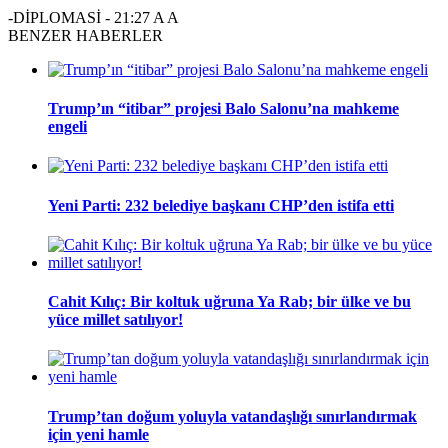
-DİPLOMASİ
-
21:27
A
A
BENZER HABERLER
Trump’ın “itibar” projesi Balo Salonu’na mahkeme
engeli
Yeni Parti: 232 belediye başkanı CHP’den istifa etti
Cahit Kılıç: Bir koltuk uğruna Ya Rab; bir ülke ve bu
yüce millet satılıyor!
Trump’tan doğum yoluyla vatandaşlığı sınırlandırmak
için yeni hamle