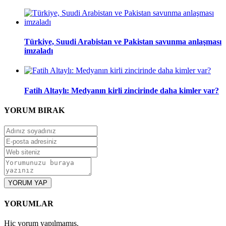
Türkiye, Suudi Arabistan ve Pakistan savunma anlaşması
imzaladı
Fatih Altaylı: Medyanın kirli zincirinde daha kimler var?
YORUM
BIRAK
YORUM YAP
YORUMLAR
Hiç yorum yapılmamış.