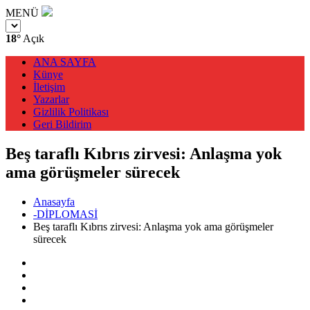
MENÜ
18°
Açık
ANA SAYFA
Künye
İletişim
Yazarlar
Gizlilik Politikası
Geri Bildirim
Beş taraflı Kıbrıs zirvesi: Anlaşma yok
ama görüşmeler sürecek
Anasayfa
-DİPLOMASİ
Beş taraflı Kıbrıs zirvesi: Anlaşma yok ama görüşmeler
sürecek