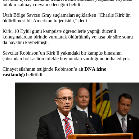
tutuklu kalmaya devam edeceğini belirtti.
Utah Bölge Savcısı Gray suçlamaları açıklarken “Charlie Kirk’ün
öldürülmesi bir Amerikan trajedisidir,” dedi.
Kirk, 10 Eylül günü kampüste öğrencilerle yaptığı düzenli
konuşmalardan birinde vurularak öldürülmüş ve kısa bir süre sonra
da hayatını kaybetmişti.
Savcılar Robinson’un Kirk’ü yakındaki bir kampüs binasının
çatısından bolt-action tüfekle boynundan vurduğunu iddia ediyor.
Cinayet silahının tetiğinde Robinson’a ait
DNA izine
rastlandığı
belirtildi.