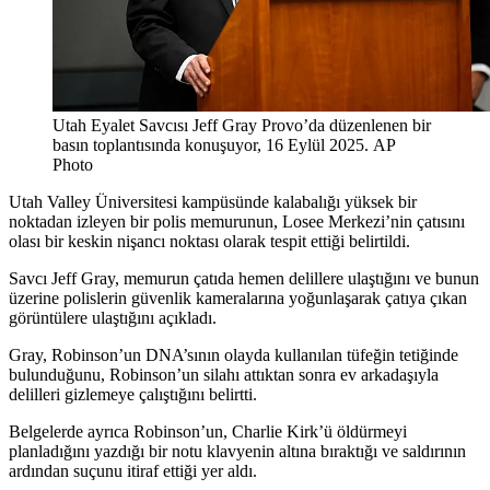
Utah Eyalet Savcısı Jeff Gray Provo’da düzenlenen bir
basın toplantısında konuşuyor, 16 Eylül 2025.
AP
Photo
Utah Valley Üniversitesi kampüsünde kalabalığı yüksek bir
noktadan izleyen bir polis memurunun, Losee Merkezi’nin çatısını
olası bir keskin nişancı noktası olarak tespit ettiği belirtildi.
Savcı Jeff Gray, memurun çatıda hemen delillere ulaştığını ve bunun
üzerine polislerin güvenlik kameralarına yoğunlaşarak çatıya çıkan
görüntülere ulaştığını açıkladı.
Gray, Robinson’un DNA’sının olayda kullanılan tüfeğin tetiğinde
bulunduğunu, Robinson’un silahı attıktan sonra ev arkadaşıyla
delilleri gizlemeye çalıştığını belirtti.
Belgelerde ayrıca Robinson’un, Charlie Kirk’ü öldürmeyi
planladığını yazdığı bir notu klavyenin altına bıraktığı ve saldırının
ardından suçunu itiraf ettiği yer aldı.