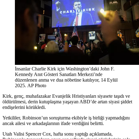
İnsanlar Charlie Kirk için Washington’daki John F.
Kennedy Anıt Gösteri Sanatları Merkezi’nde
düzenlenen anma ve dua nöbetine katılıyor, 14 Eylül
2025.
AP Photo
Kirk, genç, muhafazakar Evanjelik Hristiyanları siyasete taşıdı ve
öldürülmesi, derin kutuplaşma yaşayan ABD’de artan siyasi şiddet
endişelerini körükledi.
Yetkililer, Robinson’un soruşturma ekibiyle iş birliği yapmadığını
ancak ailesi ve arkadaşlarının ifade verdiğini belirtti.
Utah Valisi Spencer Cox, hafta sonu yaptığı açıklamada,