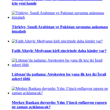
için yeni hamle
Türkiye, Suudi Arabistan ve Pakistan savunma anlaşması
imzaladı
Fatih Altaylı: Medyanın kirli zincirinde daha kimler var?
Lübnan’da patlama: Ateşkesten bu yana ilk kez iki İsrail
askeri öldü
Merkez Bankası duyurdu: Yılın 3’üncü enflasyon raporu
ne zaman açıklanacak?