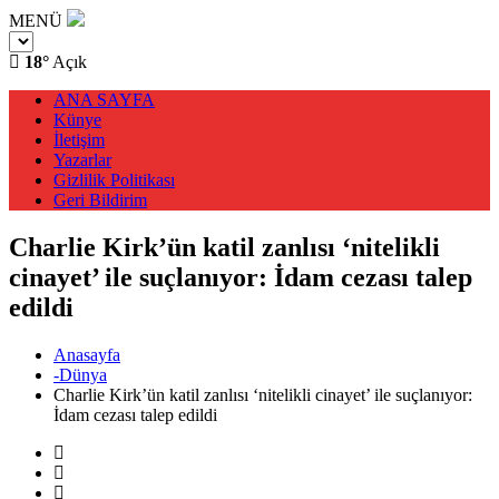
MENÜ
18°
Açık
ANA SAYFA
Künye
İletişim
Yazarlar
Gizlilik Politikası
Geri Bildirim
Charlie Kirk’ün katil zanlısı ‘nitelikli
cinayet’ ile suçlanıyor: İdam cezası talep
edildi
Anasayfa
-Dünya
Charlie Kirk’ün katil zanlısı ‘nitelikli cinayet’ ile suçlanıyor:
İdam cezası talep edildi