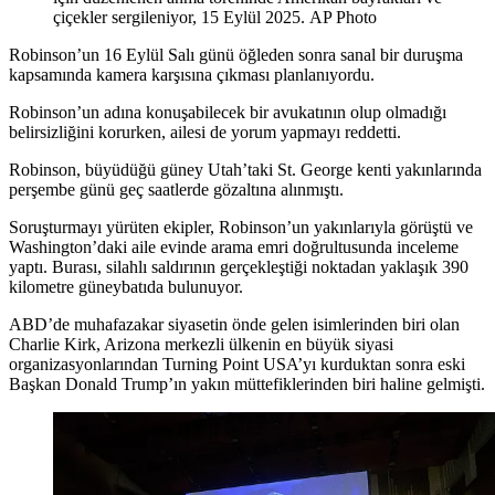
çiçekler sergileniyor, 15 Eylül 2025.
AP Photo
Robinson’un 16 Eylül Salı günü öğleden sonra sanal bir duruşma
kapsamında kamera karşısına çıkması planlanıyordu.
Robinson’un adına konuşabilecek bir avukatının olup olmadığı
belirsizliğini korurken, ailesi de yorum yapmayı reddetti.
Robinson, büyüdüğü güney Utah’taki St. George kenti yakınlarında
perşembe günü geç saatlerde gözaltına alınmıştı.
Soruşturmayı yürüten ekipler, Robinson’un yakınlarıyla görüştü ve
Washington’daki aile evinde arama emri doğrultusunda inceleme
yaptı. Burası, silahlı saldırının gerçekleştiği noktadan yaklaşık 390
kilometre güneybatıda bulunuyor.
ABD’de muhafazakar siyasetin önde gelen isimlerinden biri olan
Charlie Kirk, Arizona merkezli ülkenin en büyük siyasi
organizasyonlarından Turning Point USA’yı kurduktan sonra eski
Başkan Donald Trump’ın yakın müttefiklerinden biri haline gelmişti.