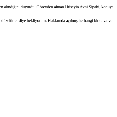
vden alındığını duyurdu. Görevden alınan Hüseyin Avni Sipahi, konuya
ir, düzeltirler diye bekliyorum. Hakkımda açılmış herhangi bir dava ve