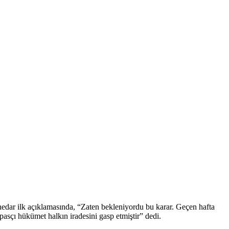
nedar ilk açıklamasında, “Zaten bekleniyordu bu karar. Geçen hafta
sçı hükümet halkın iradesini gasp etmiştir” dedi.