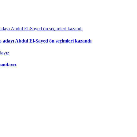
to adayı Abdul El-Sayed ön seçimleri kazandı
asındayız