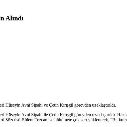
n Alındı
i Hüseyin Avni Sipahi ve Çetin Kırışgil görevden uzaklaştırıldı.
 Hüseyin Avni Sipahi ile Çetin Kırışgil görevden uzaklaştırıldı. Hazi
rti Sözcüsü Bülent Tezcan ise hükümete çok sert yüklenerek, “Bu kumpa