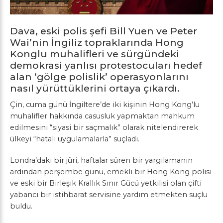
Dava, eski polis şefi Bill Yuen ve Peter
Wai’nin İngiliz topraklarında Hong
Konglu muhalifleri ve sürgündeki
demokrasi yanlısı protestocuları hedef
alan ‘gölge polislik’ operasyonlarını
nasıl yürüttüklerini ortaya çıkardı.
Çin, cuma günü İngiltere’de iki kişinin Hong Kong’lu
muhalifler hakkında casusluk yapmaktan mahkum
edilmesini “siyasi bir saçmalık” olarak nitelendirerek
ülkeyi “hatalı uygulamalarla” suçladı.
Londra’daki bir jüri, haftalar süren bir yargılamanın
ardından perşembe günü, emekli bir Hong Kong polisi
ve eski bir Birleşik Krallık Sınır Gücü yetkilisi olan çifti
yabancı bir istihbarat servisine yardım etmekten suçlu
buldu.