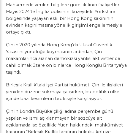
Mahkemede verilen bilgilere göre, ikilinin faaliyetleri
Mayıs 2024’te İngiliz polisinin, kuzeydeki Yorkshire
bölgesinde yaşayan eski bir Hong Kong sakininin
evinden kaçırılmasına yönelik girişimi engellemesiyle
ortaya çıktı.
Çin’in 2020 yılında Hong Kong’da Ulusal Güvenlik
Yasası’nı yürürlüğe koymasının ardından, Çin
makamlarınca aranan demokrasi yanlısı aktivistler de
dahil olmak üzere on binlerce Hong Konglu Britanya’ya
taşındı.
Birleşik Krallık’taki İşçi Partisi hükümeti Çin ile ilişkileri
yeniden düzene sokmaya çalışırken, bu politika ülke
içinde bazı kesimlerin tepkisiyle karşılaşıyor.
Çin’in Londra Büyükelçiliği adına perşembe günü
yapılan ve ismi açıklanmayan bir sözcüye ait
açıklamada ise özellikle Yuen hakkındaki mahkûmiyet
kararının “Birleşik Krallık tarafının hukuku kötüye