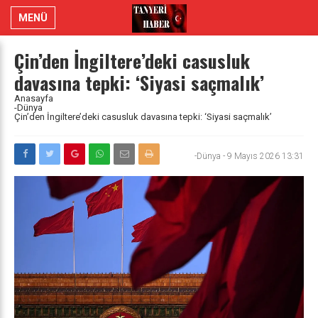
MENÜ
Çin’den İngiltere’deki casusluk
davasına tepki: ‘Siyasi saçmalık’
Anasayfa
-Dünya
Çin’den İngiltere’deki casusluk davasına tepki: ‘Siyasi saçmalık’
-Dünya
-
9 Mayıs 2026 13:31