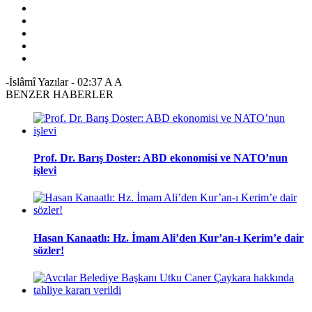
-İslâmî Yazılar
-
02:37
A
A
BENZER HABERLER
Prof. Dr. Barış Doster: ABD ekonomisi ve NATO’nun
işlevi
Hasan Kanaatlı: Hz. İmam Ali’den Kur’an-ı Kerim’e dair
sözler!