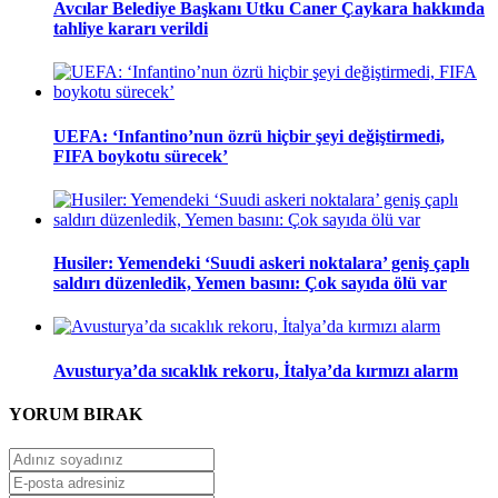
Avcılar Belediye Başkanı Utku Caner Çaykara hakkında
tahliye kararı verildi
UEFA: ‘Infantino’nun özrü hiçbir şeyi değiştirmedi,
FIFA boykotu sürecek’
Husiler: Yemendeki ‘Suudi askeri noktalara’ geniş çaplı
saldırı düzenledik, Yemen basını: Çok sayıda ölü var
Avusturya’da sıcaklık rekoru, İtalya’da kırmızı alarm
YORUM
BIRAK