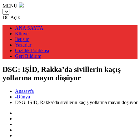
MENÜ
18°
Açık
ANA SAYFA
Künye
İletişim
Yazarlar
Gizlilik Politikası
Geri Bildirim
DSG: IŞİD, Rakka’da sivillerin kaçış
yollarına mayın döşüyor
Anasayfa
-Dünya
DSG: IŞİD, Rakka’da sivillerin kaçış yollarına mayın döşüyor