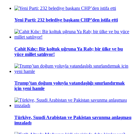
Yeni Parti: 232 belediye başkanı CHP’den istifa etti
Cahit Kılıç: Bir koltuk uğruna Ya Rab; bir ülke ve bu
yüce millet satılıyor!
Trump’tan doğum yoluyla vatandaşlığı sınırlandırmak
için yeni hamle
Türkiye, Suudi Arabistan ve Pakistan savunma anlaşması
imzaladı