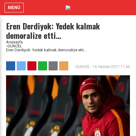
MENÜ
Eren Derdiyok: Yedek kalmak
demoralize etti…
Anasayfa
-GÜNCEL
Eren Derdiyok: Yedek kalmak demoralize etti…
-GÜNCEL
-
14 Haziran 2017 11:44