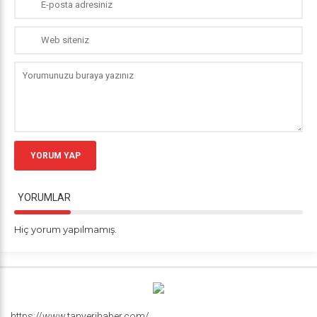
YORUM YAP
YORUMLAR
Hiç yorum yapılmamış.
https://www.tanyerihaber.com/