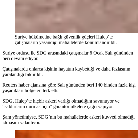
Suriye hükümetine bağlı güvenlik güçleri Halep’te
çatışmaların yaşandığı mahallelerde konumlandırıldı.
Suriye ordusu ile SDG arasındaki çatışmalar 6 Ocak Salı gününden
beri devam ediyor.
Çatışmalarda onlarca kişinin hayatını kaybettiği ve daha fazlasının
yaralandığı bildirildi.
Reuters haber ajansına göre Salı gününden beri 140 binden fazla kişi
yaşadıkları bölgeleri terk etti.
SDG, Halep’te hiçbir askeri varlığı olmadığını savunuyor ve
“saldırıların durması için” garantör ülkelere çağrı yapıyor.
Şam yönetimiyse, SDG’nin bu mahallelerde askeri kuvveti olmadığı
iddiasını yalanlıyor.