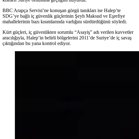
BBC Arapça Servisi’ne konuşan görgü tanıkları ise Halep’te
SDG’ye bağlı iç güvenlik güçlerinin Şeyh Maksud ve Eşrefiye
mahallelerinin bazı kısımlarında varlığını sürdürdüğünü söyledi.
Kürt güçleri, iç güvenlikten sorumlu “Asayiş” adı verilen kuvvetler
aracılığıyla, Halep’in belirli bölgelerini 2011’de Suriye’de iç savaş
çıktığından bu yana kontrol ediyor.