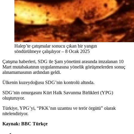
Halep’te çatışmalar sonucu çıkan bir yangın
söndürülmeye çalışılıyor – 8 Ocak 2025
Çatışma haberleri, SDG ile Şam yönetimi arasında imzalanan 10
Mart mutabakatının uygulanmasına yönelik görüşmelerden sonuç
alınamamasının ardından geldi.
Ülkenin kuzeydoğusu SDG’nin kontrolü altında.
SDG’nin omurgasını Kürt Halk Savunma Birlikleri (YPG)
oluşturuyor.
Türkiye, YPG’yi, “PKK’nın uzantısı ve terör örgütü” olarak
nitelendiriyor.
Kaynak: BBC Türkçe