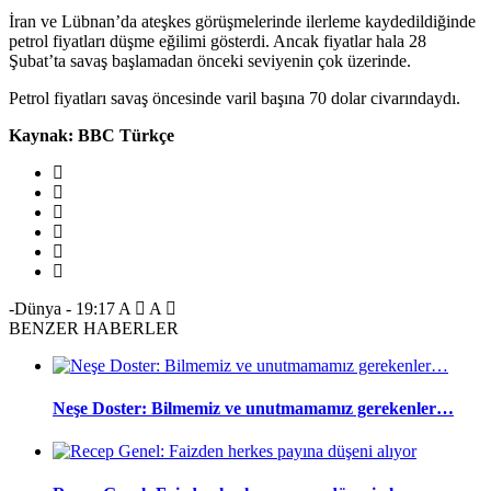
İran ve Lübnan’da ateşkes görüşmelerinde ilerleme kaydedildiğinde
petrol fiyatları düşme eğilimi gösterdi. Ancak fiyatlar hala 28
Şubat’ta savaş başlamadan önceki seviyenin çok üzerinde.
Petrol fiyatları savaş öncesinde varil başına 70 dolar civarındaydı.
Kaynak: BBC Türkçe
-Dünya
-
19:17
A
A
BENZER HABERLER
Neşe Doster: Bilmemiz ve unutmamamız gerekenler…