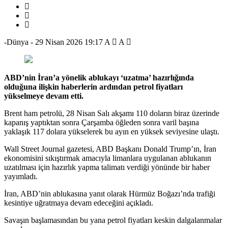
-Dünya
-
29 Nisan 2026 19:17
A
A
ABD’nin İran’a yönelik ablukayı ‘uzatma’ hazırlığında
olduğuna ilişkin haberlerin ardından petrol fiyatları
yükselmeye devam etti.
Brent ham petrolü, 28 Nisan Salı akşamı 110 doların biraz üzerinde
kapanış yaptıktan sonra Çarşamba öğleden sonra varil başına
yaklaşık 117 dolara yükselerek bu ayın en yüksek seviyesine ulaştı.
Wall Street Journal gazetesi, ABD Başkanı Donald Trump’ın, İran
ekonomisini sıkıştırmak amacıyla limanlara uygulanan ablukanın
uzatılması için hazırlık yapma talimatı verdiği yönünde bir haber
yayımladı.
İran, ABD’nin ablukasına yanıt olarak Hürmüz Boğazı’nda trafiği
kesintiye uğratmaya devam edeceğini açıkladı.
Savaşın başlamasından bu yana petrol fiyatları keskin dalgalanmalar