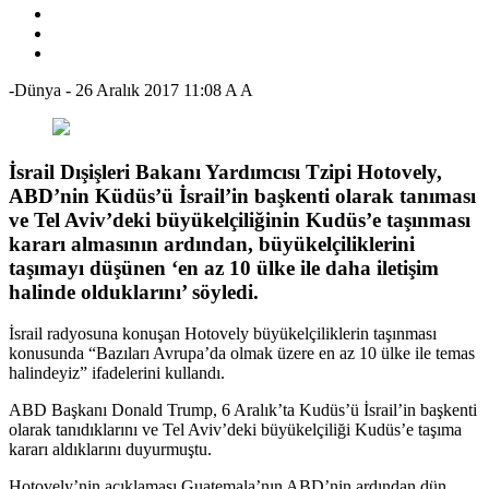
-Dünya
-
26 Aralık 2017 11:08
A
A
İsrail Dışişleri Bakanı Yardımcısı Tzipi Hotovely,
ABD’nin Küdüs’ü İsrail’in başkenti olarak tanıması
ve Tel Aviv’deki büyükelçiliğinin Kudüs’e taşınması
kararı almasının ardından, büyükelçiliklerini
taşımayı düşünen ‘en az 10 ülke ile daha iletişim
halinde olduklarını’ söyledi.
İsrail radyosuna konuşan Hotovely büyükelçiliklerin taşınması
konusunda “Bazıları Avrupa’da olmak üzere en az 10 ülke ile temas
halindeyiz” ifadelerini kullandı.
ABD Başkanı Donald Trump, 6 Aralık’ta Kudüs’ü İsrail’in başkenti
olarak tanıdıklarını ve Tel Aviv’deki büyükelçiliği Kudüs’e taşıma
kararı aldıklarını duyurmuştu.
Hotovely’nin açıklaması Guatemala’nın ABD’nin ardından dün