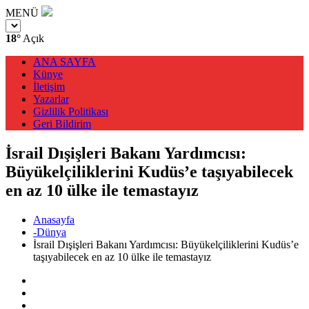
MENÜ
18°
Açık
ANA SAYFA
Künye
İletişim
Yazarlar
Gizlilik Politikası
Geri Bildirim
İsrail Dışişleri Bakanı Yardımcısı:
Büyükelçiliklerini Kudüs’e taşıyabilecek
en az 10 ülke ile temastayız
Anasayfa
-Dünya
İsrail Dışişleri Bakanı Yardımcısı: Büyükelçiliklerini Kudüs’e
taşıyabilecek en az 10 ülke ile temastayız