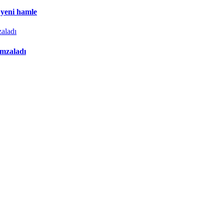
 yeni hamle
imzaladı