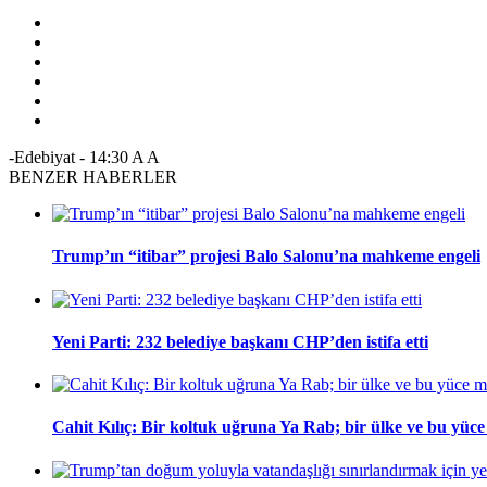
-Edebiyat
-
14:30
A
A
BENZER HABERLER
Trump’ın “itibar” projesi Balo Salonu’na mahkeme engeli
Yeni Parti: 232 belediye başkanı CHP’den istifa etti
Cahit Kılıç: Bir koltuk uğruna Ya Rab; bir ülke ve bu yüce m