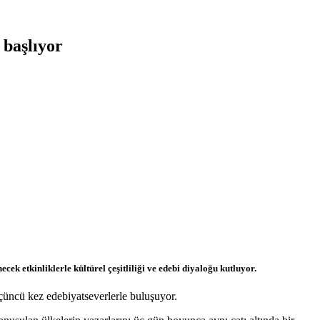
 başlıyor
k etkinliklerle kültürel çeşitliliği ve edebi diyaloğu kutluyor.
çüncü kez edebiyatseverlerle buluşuyor.