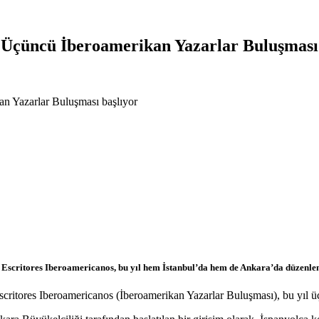
: Üçüncü İberoamerikan Yazarlar Buluşması
an Yazarlar Buluşması başlıyor
 Escritores Iberoamericanos, bu yıl hem İstanbul’da hem de Ankara’da düzenlenece
Escritores Iberoamericanos (İberoamerikan Yazarlar Buluşması), bu yıl ü