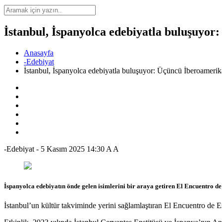
İstanbul, İspanyolca edebiyatla buluşuyor
Anasayfa
-Edebiyat
İstanbul, İspanyolca edebiyatla buluşuyor: Üçüncü İberoamerik
-Edebiyat
-
5 Kasım 2025 14:30
A
A
İspanyolca edebiyatın önde gelen isimlerini bir araya getiren El Encuentro de
İstanbul’un kültür takviminde yerini sağlamlaştıran El Encuentro de 