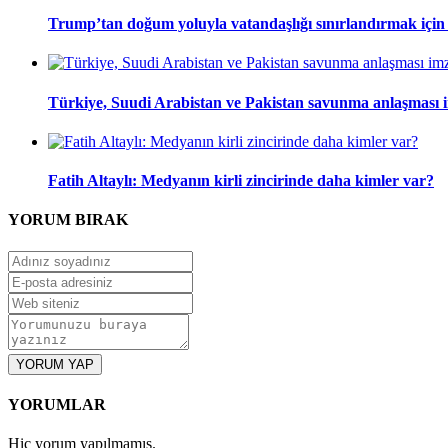
Trump’tan doğum yoluyla vatandaşlığı sınırlandırmak için
Türkiye, Suudi Arabistan ve Pakistan savunma anlaşması 
Fatih Altaylı: Medyanın kirli zincirinde daha kimler var?
YORUM
BIRAK
YORUM YAP
YORUMLAR
Hiç yorum yapılmamış.