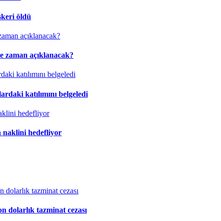
skeri öldü
ne zaman açıklanacak?
rdaki katılımını belgeledi
 naklini hedefliyor
n dolarlık tazminat cezası