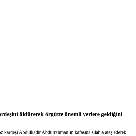
deşini öldürerek örgütte önemli yerlere geldiğini
z kardeşi Abdulkadir Abdurrahman’ın kafasına silahla ateş ederek