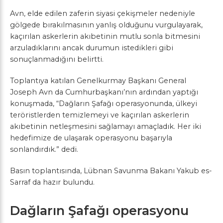
Avn, elde edilen zaferin siyasi çekişmeler nedeniyle
gölgede bırakılmasının yanlış olduğunu vurgulayarak,
kaçırılan askerlerin akıbetinin mutlu sonla bitmesini
arzuladıklarını ancak durumun istedikleri gibi
sonuçlanmadığını belirtti.
Toplantıya katılan Genelkurmay Başkanı General
Joseph Avn da Cumhurbaşkanı’nın ardından yaptığı
konuşmada, “Dağların Şafağı operasyonunda, ülkeyi
teröristlerden temizlemeyi ve kaçırılan askerlerin
akıbetinin netleşmesini sağlamayı amaçladık. Her iki
hedefimize de ulaşarak operasyonu başarıyla
sonlandırdık.” dedi.
Basın toplantısında, Lübnan Savunma Bakanı Yakub es-
Sarraf da hazır bulundu.
Dağların Şafağı operasyonu