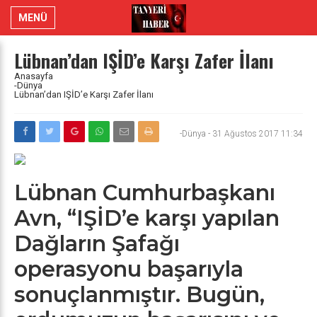
MENÜ
Lübnan’dan IŞİD’e Karşı Zafer İlanı
Anasayfa
-Dünya
Lübnan’dan IŞİD’e Karşı Zafer İlanı
-Dünya
-
31 Ağustos 2017 11:34
Lübnan Cumhurbaşkanı
Avn, “IŞİD’e karşı yapılan
Dağların Şafağı
operasyonu başarıyla
sonuçlanmıştır. Bugün,