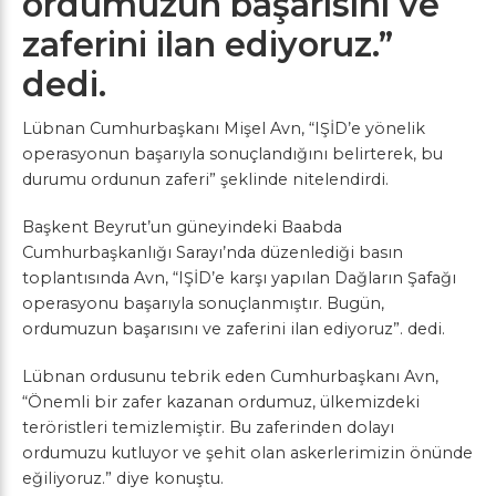
ordumuzun başarısını ve
zaferini ilan ediyoruz.”
dedi.
Lübnan Cumhurbaşkanı Mişel Avn, “IŞİD’e yönelik
operasyonun başarıyla sonuçlandığını belirterek, bu
durumu ordunun zaferi” şeklinde nitelendirdi.
Başkent Beyrut’un güneyindeki Baabda
Cumhurbaşkanlığı Sarayı’nda düzenlediği basın
toplantısında Avn, “IŞİD’e karşı yapılan Dağların Şafağı
operasyonu başarıyla sonuçlanmıştır. Bugün,
ordumuzun başarısını ve zaferini ilan ediyoruz”. dedi.
Lübnan ordusunu tebrik eden Cumhurbaşkanı Avn,
“Önemli bir zafer kazanan ordumuz, ülkemizdeki
teröristleri temizlemiştir. Bu zaferinden dolayı
ordumuzu kutluyor ve şehit olan askerlerimizin önünde
eğiliyoruz.” diye konuştu.