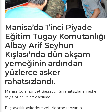
Manisa’da 1’inci Piyade
Eğitim Tugay Komutanlığı
Albay Arif Seyhun
Kışlası’nda dün akşam
yemeğinin ardından
yüzlerce asker
rahatsızlandı.
Manisa Cumhuriyet Başsavcılığı rahatsızlanan asker
sayısını 731 olarak açıkladı.
Başsavcılık, askerlere zehirlenme tanısının