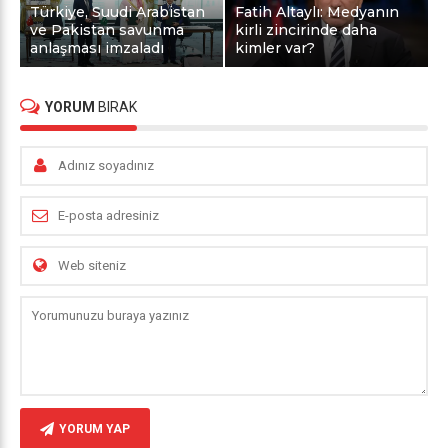
Türkiye, Suudi Arabistan
Fatih Altaylı: Medyanın
ve Pakistan savunma
kirli zincirinde daha
anlaşması imzaladı
kimler var?
YORUM
BIRAK
YORUM YAP