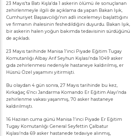
23 Mayıs’ta Batı Kışla’da 1 askerin ölümü ile sonuçlanan
zehirlenmeyle ilgili de açıklama da yapan Bakan Işık,
Cumhuriyet Başsavcılığı’nın adli incelemeyi başlattığını
ve firmanın ihalesinin feshedildiğini duyurdu. Bakan Işık,
bir askerin halen yoğun bakımda tedavisinin sürdüğünü
de açıkladı.
23 Mayıs tarihinde Manisa 1’inci Piyade Eğitim Tugay
Komutanlığı Albay Arif Seyhun Kışlası’nda 1049 asker
gıda zehirlenmesi nedeniyle hastaneye kaldırılmış, er
Hüsnü Özel yaşamını yitirmişti.
Bu olaydan 4 gün sonra, 27 Mayıs tarihinde bu kez,
Kırkağaç 6’ncı Jandarma Komando Er Eğitim Alayı’nda
zehirlenme vakası yaşanmış, 70 asker hastaneye
kaldırılmıştı.
16 Haziran cuma günü Manisa 1’inci Piyade Er Eğitim
Tugay Komutanlığı General Seyfettin Çalbatur
Kışlası’nda 69 asker hastanede tedaviye alınmış,