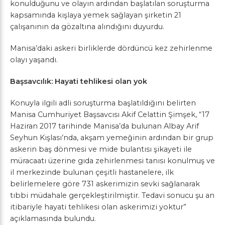
konulduğunu ve olayın ardından başlatılan soruşturma
kapsamında kışlaya yemek sağlayan şirketin 21
çalışanının da gözaltına alındığını duyurdu.
Manisa’daki askeri birliklerde dördüncü kez zehirlenme
olayı yaşandı.
Başsavcılık:
Hayati tehlikesi olan yok
Konuyla ilgili adli soruşturma başlatıldığını belirten
Manisa Cumhuriyet Başsavcısı Akif Celattin Şimşek, “17
Haziran 2017 tarihinde Manisa’da bulunan Albay Arif
Seyhun Kışlası’nda, akşam yemeğinin ardından bir grup
askerin baş dönmesi ve mide bulantısı şikayeti ile
müracaatı üzerine gıda zehirlenmesi tanısı konulmuş ve
il merkezinde bulunan çeşitli hastanelere, ilk
belirlemelere göre 731 askerimizin sevki sağlanarak
tıbbi müdahale gerçekleştirilmiştir. Tedavi sonucu şu an
itibariyle hayati tehlikesi olan askerimizi yoktur”
açıklamasında bulundu.