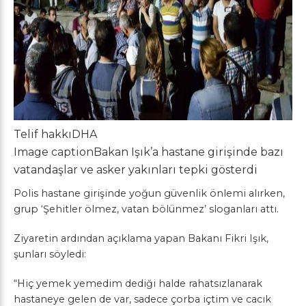
Telif hakkı
DHA
Image caption
Bakan Işık’a hastane girişinde bazı
vatandaşlar ve asker yakınları tepki gösterdi
Polis hastane girişinde yoğun güvenlik önlemi alırken,
grup ‘Şehitler ölmez, vatan bölünmez’ sloganları attı.
Ziyaretin ardından açıklama yapan Bakanı Fikri Işık,
şunları söyledi:
“Hiç yemek yemedim dediği halde rahatsızlanarak
hastaneye gelen de var, sadece çorba içtim ve cacık