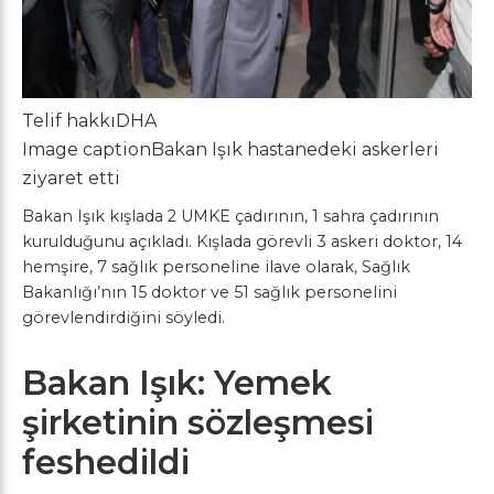
Telif hakkı
DHA
Image caption
Bakan Işık hastanedeki askerleri
ziyaret etti
Bakan Işık kışlada 2 UMKE çadırının, 1 sahra çadırının
kurulduğunu açıkladı. Kışlada görevli 3 askeri doktor, 14
hemşire, 7 sağlık personeline ilave olarak, Sağlık
Bakanlığı’nın 15 doktor ve 51 sağlık personelini
görevlendirdiğini söyledi.
Bakan Işık: Yemek
şirketinin sözleşmesi
feshedildi