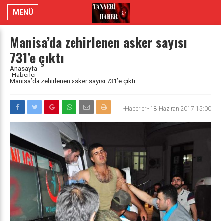
MENÜ
Manisa’da zehirlenen asker sayısı
731’e çıktı
Anasayfa
-Haberler
Manisa’da zehirlenen asker sayısı 731’e çıktı
-Haberler
-
18 Haziran 2017 15:00