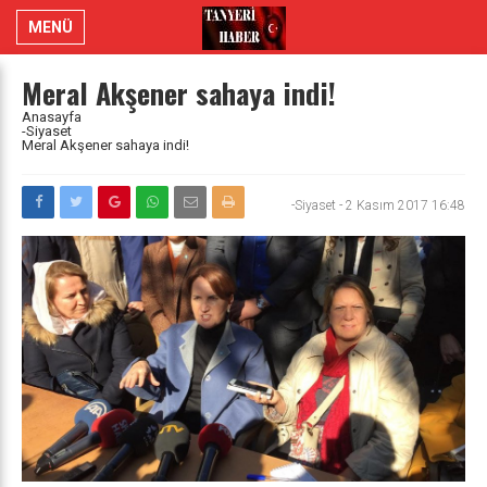
MENÜ
Meral Akşener sahaya indi!
Anasayfa
-Siyaset
Meral Akşener sahaya indi!
-Siyaset
-
2 Kasım 2017 16:48