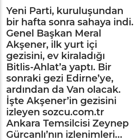
Yeni Parti, kuruluşundan
bir hafta sonra sahaya indi.
Genel Başkan Meral
Akşener, ilk yurt içi
gezisini, ev kiraladığı
Bitlis-Ahlat’a yaptı. Bir
sonraki gezi Edirne’ye,
ardından da Van olacak.
İşte Akşener’in gezisini
izleyen sozcu.com.tr
Ankara Temsilcisi Zeynep
Gürcanlı’nın izlenimleri…