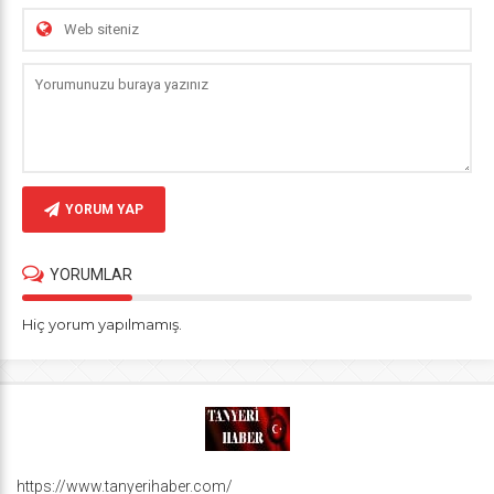
YORUM YAP
YORUMLAR
Hiç yorum yapılmamış.
https://www.tanyerihaber.com/