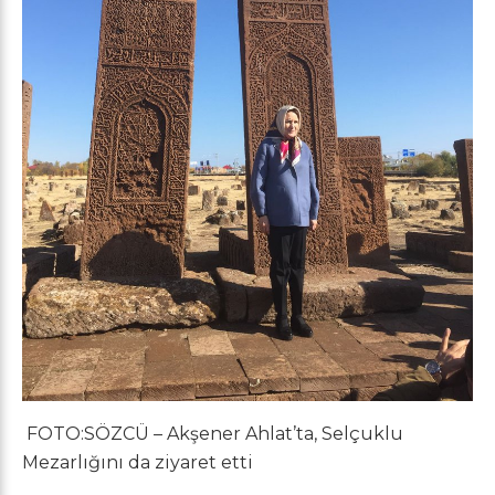
FOTO:SÖZCÜ – Akşener Ahlat’ta, Selçuklu
Mezarlığını da ziyaret etti