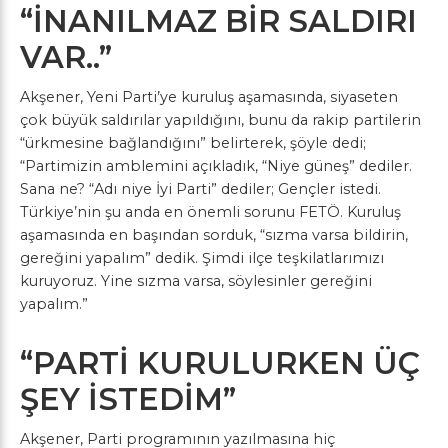
“İNANILMAZ BİR SALDIRI
VAR..”
Akşener, Yeni Parti’ye kuruluş aşamasında, siyaseten
çok büyük saldırılar yapıldığını, bunu da rakip partilerin
“ürkmesine bağlandığını” belirterek, şöyle dedi;
“Partimizin amblemini açıkladık, “Niye güneş” dediler.
Sana ne? “Adı niye İyi Parti” dediler; Gençler istedi.
Türkiye’nin şu anda en önemli sorunu FETÖ. Kuruluş
aşamasında en başından sorduk, “sızma varsa bildirin,
gereğini yapalım” dedik. Şimdi ilçe teşkilatlarımızı
kuruyoruz. Yine sızma varsa, söylesinler gereğini
yapalım.”
“PARTİ KURULURKEN ÜÇ
ŞEY İSTEDİM”
Akşener, Parti programının yazılmasına hiç