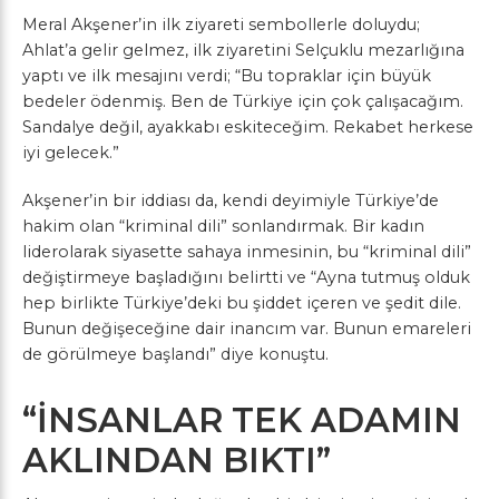
Meral Akşener’in ilk ziyareti sembollerle doluydu;
Ahlat’a gelir gelmez, ilk ziyaretini Selçuklu mezarlığına
yaptı ve ilk mesajını verdi; “Bu topraklar için büyük
bedeler ödenmiş. Ben de Türkiye için çok çalışacağım.
Sandalye değil, ayakkabı eskiteceğim. Rekabet herkese
iyi gelecek.”
Akşener’in bir iddiası da, kendi deyimiyle Türkiye’de
hakim olan “kriminal dili” sonlandırmak. Bir kadın
liderolarak siyasette sahaya inmesinin, bu “kriminal dili”
değiştirmeye başladığını belirtti ve “Ayna tutmuş olduk
hep birlikte Türkiye’deki bu şiddet içeren ve şedit dile.
Bunun değişeceğine dair inancım var. Bunun emareleri
de görülmeye başlandı” diye konuştu.
“İNSANLAR TEK ADAMIN
AKLINDAN BIKTI”