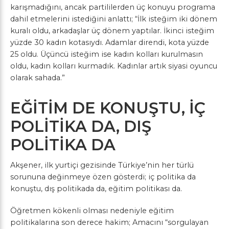
karışmadığını, ancak partililerden üç konuyu programa
dahil etmelerini istediğini anlattı; “İlk isteğim iki dönem
kuralı oldu, arkadaşlar üç dönem yaptılar. İkinci isteğim
yüzde 30 kadın kotasıydı. Adamlar direndi, kota yüzde
25 oldu. Üçüncü isteğim ise kadın kolları kurulmasın
oldu, kadın kolları kurmadık. Kadınlar artık siyasi oyuncu
olarak sahada.”
EĞİTİM DE KONUŞTU, İÇ
POLİTİKA DA, DIŞ
POLİTİKA DA
Akşener, ilk yurtiçi gezisinde Türkiye’nin her türlü
sorununa değinmeye özen gösterdi; iç politika da
konuştu, dış politikada da, eğitim politikası da.
Öğretmen kökenli olması nedeniyle eğitim
politikalarına son derece hakim; Amacını “sorgulayan