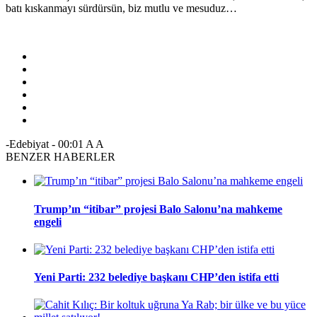
batı kıskanmayı sürdürsün, biz mutlu ve mesuduz…
-Edebiyat
-
00:01
A
A
BENZER HABERLER
Trump’ın “itibar” projesi Balo Salonu’na mahkeme
engeli
Yeni Parti: 232 belediye başkanı CHP’den istifa etti