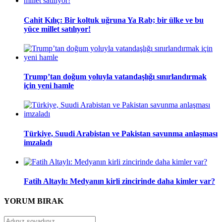
Cahit Kılıç: Bir koltuk uğruna Ya Rab; bir ülke ve bu
yüce millet satılıyor!
Trump’tan doğum yoluyla vatandaşlığı sınırlandırmak
için yeni hamle
Türkiye, Suudi Arabistan ve Pakistan savunma anlaşması
imzaladı
Fatih Altaylı: Medyanın kirli zincirinde daha kimler var?
YORUM
BIRAK