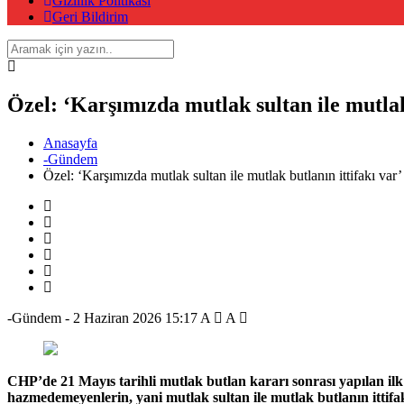
Gizlilik Politikası
Geri Bildirim
Özel: ‘Karşımızda mutlak sultan ile mutlak 
Anasayfa
-Gündem
Özel: ‘Karşımızda mutlak sultan ile mutlak butlanın ittifakı var’
-Gündem
-
2 Haziran 2026 15:17
A
A
CHP’de 21 Mayıs tarihli mutlak butlan kararı sonrası yapılan i
hazmedemeyenlerin, yani mutlak sultan ile mutlak butlanın ittifak