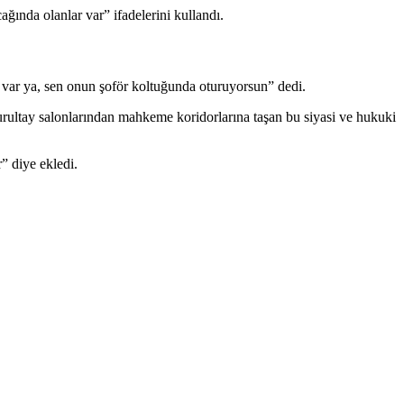
ında olanlar var” ifadelerini kullandı.
ar ya, sen onun şoför koltuğunda oturuyorsun” dedi.
Kurultay salonlarından mahkeme koridorlarına taşan bu siyasi ve hukuki
” diye ekledi.