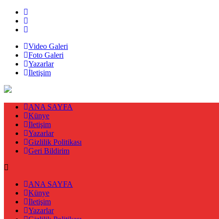
Video Galeri
Foto Galeri
Yazarlar
İletişim
ANA SAYFA
Künye
İletişim
Yazarlar
Gizlilik Politikası
Geri Bildirim
ANA SAYFA
Künye
İletişim
Yazarlar