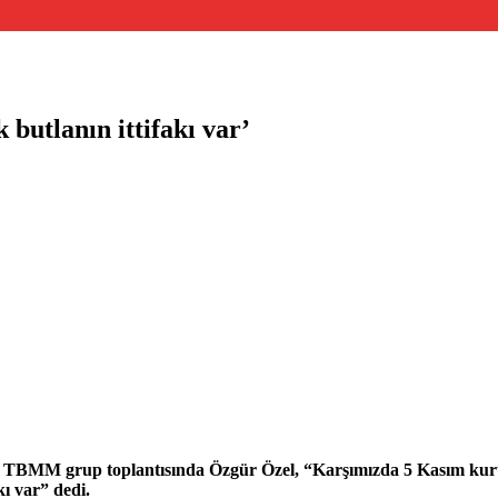
butlanın ittifakı var’
lk TBMM grup toplantısında Özgür Özel, “Karşımızda 5 Kasım kuru
ı var” dedi.