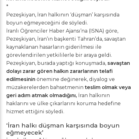
*
Pezeşkiyan, İran halkının ‘düşman’ karşısında
boyun eğmeyeceğini de söyledi.
İranlı Öğrenciler Haber Ajansı’na (ISNA) göre,
Pezeşkiyan, İran’ın başkenti Tahran’da, savaştan
kaynaklanan hasarların giderilmesi ile
görevlendirilen yetkililerle bir araya geldi.
Pezeşkiyan, burada yaptığı konuşmada,
savaştan
dolayı zarar gören halkın zararlarının telafi
edilmesinin
önemine değinerek, diyalog ve
müzakerelerden bahsetmenin
teslim olmak veya
geri adım atmak olmadığını,
İran halkının
haklarını ve ülke çıkarlarını koruma hedefine
hizmet ettiğini söyledi.
‘İran halkı düşman karşısında boyun
eğmeyecek’