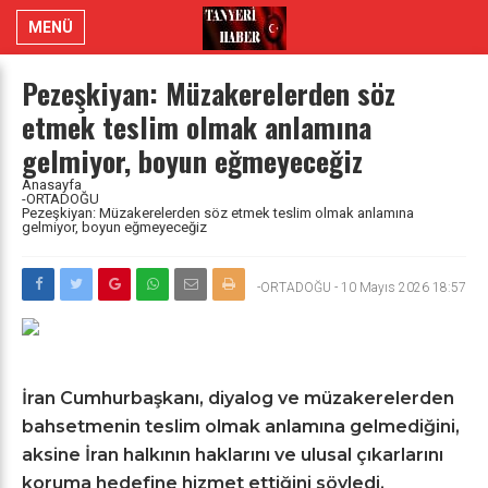
MENÜ
Pezeşkiyan: Müzakerelerden söz
etmek teslim olmak anlamına
gelmiyor, boyun eğmeyeceğiz
Anasayfa
-ORTADOĞU
Pezeşkiyan: Müzakerelerden söz etmek teslim olmak anlamına
gelmiyor, boyun eğmeyeceğiz
-ORTADOĞU
-
10 Mayıs 2026 18:57
İran Cumhurbaşkanı, diyalog ve müzakerelerden
bahsetmenin teslim olmak anlamına gelmediğini,
aksine İran halkının haklarını ve ulusal çıkarlarını
koruma hedefine hizmet ettiğini söyledi.