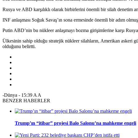
Rusya ve ABD karşılıklı olarak birbirlerini önemli bir silah denetim 
INF anlaşması Soğuk Savaş’ın sona ermesinde önemli bir adım olmuş
Putin ABD’nin bu nükleer anlaşmayı bozma girişimlerine karşı Rusya’
Ülkesinin sahip olduğu stratejik nükleer silahların, Amerikan askeri g
olduğunu belirtti.
-Dünya
-
15:39
A
A
BENZER HABERLER
Trump’ın “itibar” projesi Balo Salonu’na mahkeme engeli