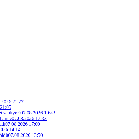
.2026 21:27
 21:05
 satılıyor!
07.08.2026 19:43
 hamle
07.08.2026 17:33
adı
07.08.2026 17:00
2026 14:14
 öldü
07.08.2026 13:50