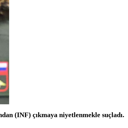
ndan (INF) çıkmaya niyetlenmekle suçladı.