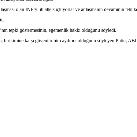
anlaşması olan INF’yi ihlalle suçluyorlar ve anlaşmanın devamının tehli
tu.
nın tepki göstermesinin, egemenlik hakkı olduğunu söyledi.
üç birikimine karşı güvenilir bir caydırıcı olduğunu söyleyen Putin, AB