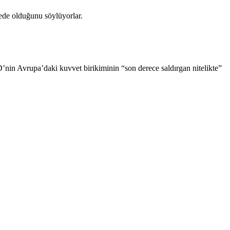
kede olduğunu söylüyorlar.
D’nin Avrupa’daki kuvvet birikiminin “son derece saldırgan nitelikte”