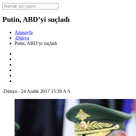
Putin, ABD’yi suçladı
Anasayfa
-Dünya
Putin, ABD’yi suçladı
-Dünya
-
24 Aralık 2017 15:39
A
A