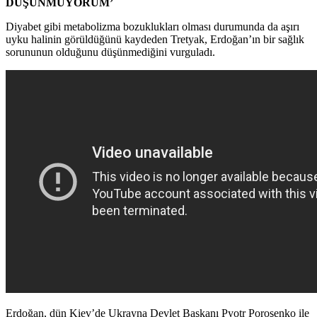
DÜŞÜNMÜYORUM’
Diyabet gibi metabolizma bozuklukları olması durumunda da aşırı
uyku halinin görüldüğünü kaydeden Tretyak, Erdoğan’ın bir sağlık
sorununun olduğunu düşünmediğini vurguladı.
Erdoğan, dün Kiev’de Ukrayna Devlet Başkanı Pyotr Poroşenko ile