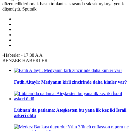
düzenledikleri ortak basın toplantısı sırasında sık sık uykuya yenik
düşmüştü. Sputnik
-Haberler
-
17:38
A
A
BENZER HABERLER
Fatih Altaylı: Medyanın kirli zincirinde daha kimler var?
Lübnan’da patlama: Ateşkesten bu yana ilk kez iki İsrail
askeri öldü