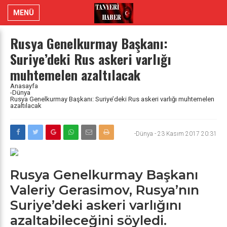
MENÜ
Rusya Genelkurmay Başkanı:
Suriye’deki Rus askeri varlığı
muhtemelen azaltılacak
Anasayfa
-Dünya
Rusya Genelkurmay Başkanı: Suriye’deki Rus askeri varlığı muhtemelen
azaltılacak
-Dünya
-
23 Kasım 2017 20:31
Rusya Genelkurmay Başkanı
Valeriy Gerasimov, Rusya’nın
Suriye’deki askeri varlığını
azaltabileceğini söyledi.