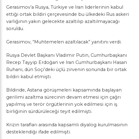
Gerasimov’a Rusya, Türkiye ve İran liderlerinin kabul
ettiği ortak bildiri çerçevesinde bu ülkedeki Rus askeri
varlığının yakın gelecekte azaltılıp azaltılmayacağı
soruldu.
Gerasimov, “Muhtemelen azaltılacak” yanıtını verdi.
Rusya Devlet Başkanı Vladimir Putin, Cumhurbaşkanı
Recep Tayyip Erdoğan ve İran Cumhurbaşkanı Hasan
Ruhani, dün Soçi’deki üçlü zirvenin sonunda bir ortak
bildiri kabul etmişti.
Bildiride, Astana görüşmeleri kapsamında başlayan
gerilimi azaltma sürecinin devam etmesi için çağrı
yapılmış ve terör örgütlerinin yok edilmesi için iş
birliğinin sürdürüleceği teyit edilmişti.
Krizin tarafları arasında kapsamlı diyalog kurulmasının
desteklendiği ifade edilmişti.