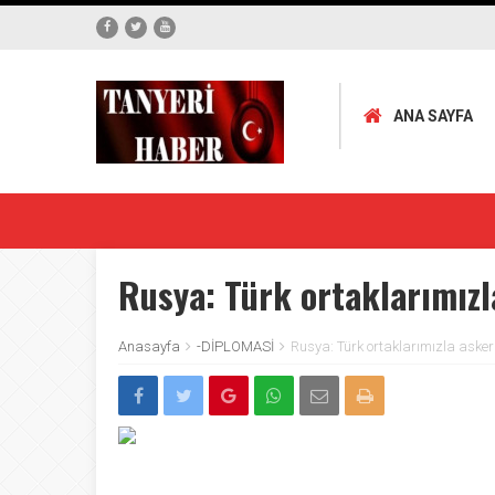
ANA SAYFA
Rusya: Türk ortaklarımızl
Anasayfa
-DİPLOMASİ
Rusya: Türk ortaklarımızla asker