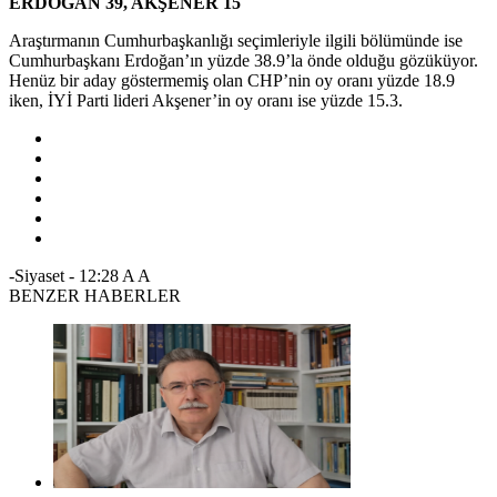
ERDOĞAN 39, AKŞENER 15
Araştırmanın Cumhurbaşkanlığı seçimleriyle ilgili bölümünde ise
Cumhurbaşkanı Erdoğan’ın yüzde 38.9’la önde olduğu gözüküyor.
Henüz bir aday göstermemiş olan CHP’nin oy oranı yüzde 18.9
iken, İYİ Parti lideri Akşener’in oy oranı ise yüzde 15.3.
-Siyaset
-
12:28
A
A
BENZER HABERLER