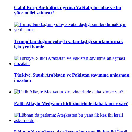
Cahit Kılıç: Bir koltuk uğruna Ya Rab; bir ülke ve bu
yüce millet satılıyor!
Trump’tan doğum yoluyla vatandaşlığı sınırlandırmak
için yeni hamle
Türkiye, Suudi Arabistan ve Pakistan savunma anlaşması
imzaladı
Fatih Altaylı: Medyanın kirli zincirinde daha kimler var?
Lübnan’da patlama: Ateşkesten bu yana ilk kez iki İsrail