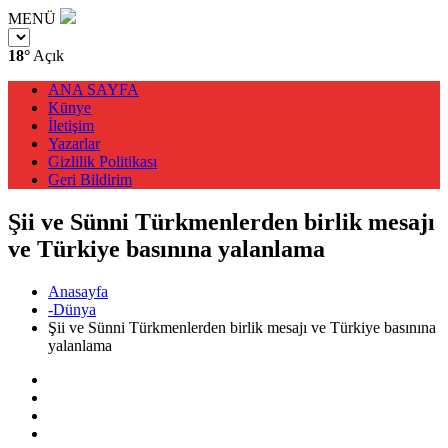
MENÜ
18°
Açık
ANA SAYFA
Künye
İletişim
Yazarlar
Gizlilik Politikası
Geri Bildirim
Şii ve Sünni Türkmenlerden birlik mesajı
ve Türkiye basınına yalanlama
Anasayfa
-Dünya
Şii ve Sünni Türkmenlerden birlik mesajı ve Türkiye basınına
yalanlama