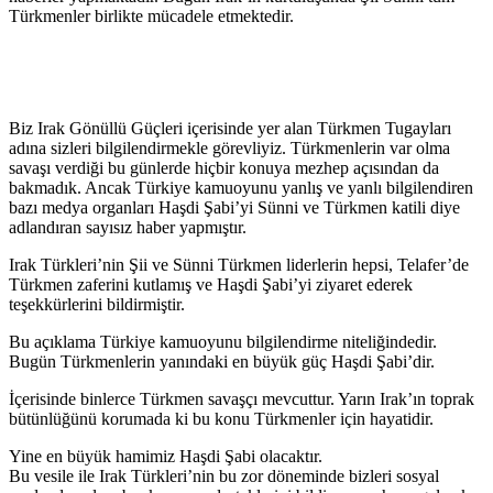
Türkmenler birlikte mücadele etmektedir.
Biz Irak Gönüllü Güçleri içerisinde yer alan Türkmen Tugayları
adına sizleri bilgilendirmekle görevliyiz. Türkmenlerin var olma
savaşı verdiği bu günlerde hiçbir konuya mezhep açısından da
bakmadık. Ancak Türkiye kamuoyunu yanlış ve yanlı bilgilendiren
bazı medya organları Haşdi Şabi’yi Sünni ve Türkmen katili diye
adlandıran sayısız haber yapmıştır.
Irak Türkleri’nin Şii ve Sünni Türkmen liderlerin hepsi, Telafer’de
Türkmen zaferini kutlamış ve Haşdi Şabi’yi ziyaret ederek
teşekkürlerini bildirmiştir.
Bu açıklama Türkiye kamuoyunu bilgilendirme niteliğindedir.
Bugün Türkmenlerin yanındaki en büyük güç Haşdi Şabi’dir.
İçerisinde binlerce Türkmen savaşçı mevcuttur. Yarın Irak’ın toprak
bütünlüğünü korumada ki bu konu Türkmenler için hayatidir.
Yine en büyük hamimiz Haşdi Şabi olacaktır.
Bu vesile ile Irak Türkleri’nin bu zor döneminde bizleri sosyal