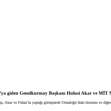
giden Genelkurmay Başkanı Hulusi Akar ve MİT Müste
Akar ve Fidan’la yaptığı görüşmede Ortadoğu’daki durumu ve diğer gü