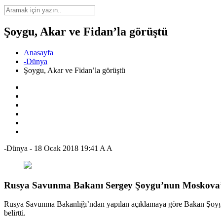
Şoygu, Akar ve Fidan’la görüştü
Anasayfa
-Dünya
Şoygu, Akar ve Fidan’la görüştü
-Dünya
-
18 Ocak 2018 19:41
A
A
Rusya Savunma Bakanı Sergey Şoygu’nun Moskova’ya 
Rusya Savunma Bakanlığı’ndan yapılan açıklamaya göre Bakan Şoygu, 
belirtti.