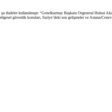
a şu ifadeler kullanılmıştı: “Genelkurmay Başkanı Orgeneral Hulusi 
lgesel güvenlik konuları, Suriye’deki son gelişmeler ve Astana/Cen