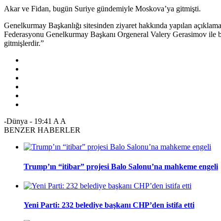
Akar ve Fidan, bugün Suriye gündemiyle Moskova’ya gitmişti.
Genelkurmay Başkanlığı sitesinden ziyaret hakkında yapılan açıklam
Federasyonu Genelkurmay Başkanı Orgeneral Valery Gerasimov ile bö
gitmişlerdir.”
-Dünya
-
19:41
A
A
BENZER HABERLER
Trump’ın “itibar” projesi Balo Salonu’na mahkeme engeli
Yeni Parti: 232 belediye başkanı CHP’den istifa etti