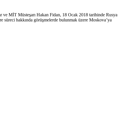
Akar ve MİT Müsteşarı Hakan Fidan, 18 Ocak 2018 tarihinde Rusya
evre süreci hakkında görüşmelerde bulunmak üzere Moskova’ya