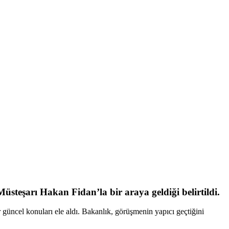
şarı Hakan Fidan’la bir araya geldiği belirtildi.
ncel konuları ele aldı. Bakanlık, görüşmenin yapıcı geçtiğini