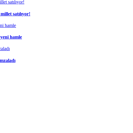
illet satılıyor!
 yeni hamle
imzaladı