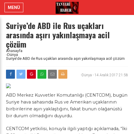
MENÜ
Suriye’de ABD ile Rus uçakları
arasında aşırı yakınlaşmaya acil
çözüm
Anasayfa
-Dünya
Suriye’de ABD ile Rus uçakları arasında aşırı yakınlaşmaya acil çözüm
-Dünya
-
14 Aralık 2017 21:58
ABD Merkez Kuvvetler Komutanlığı (CENTCOM), bugün
Suriye hava sahasında Rus ve Amerikan uçaklarının
birbirilerine aşırı yaklaştığını, fakat bunun olağanüstü
bir durum olmadığını duyurdu.
CENTCOM yetkilisi, konuyla ilgili yaptığı açıklamada, “İki