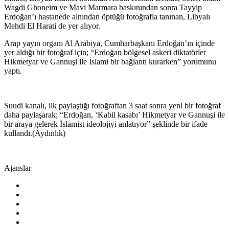
Wagdi Ghoneim ve Mavi Marmara baskınından sonra Tayyip
Erdoğan’ı hastanede alnından öptüğü fotoğrafla tanınan, Libyalı
Mehdi El Harati de yer alıyor.
Arap yayın organı Al Arabiya, Cumharbaşkanı Erdoğan’ın içinde
yer aldığı bir fotoğraf için; “Erdoğan bölgesel askeri diktatörler
Hikmetyar ve Gannuşi ile İslami bir bağlantı kurarken” yorumunu
yaptı.
Suudi kanalı, ilk paylaştığı fotoğraftan 3 saat sonra yeni bir fotoğraf
daha paylaşarak; “Erdoğan, ‘Kabil kasabı’ Hikmetyar ve Gannuşi ile
bir araya gelerek İslamist ideolojiyi anlatıyor” şeklinde bir ifade
kullandı.(Aydınlık)
Ajanslar