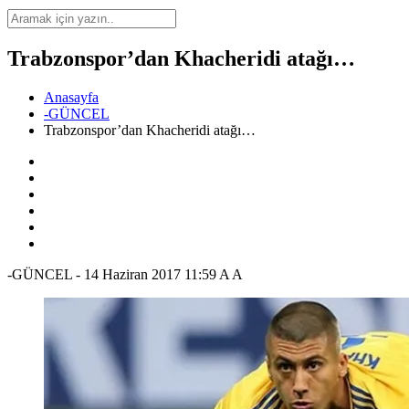
Trabzonspor’dan Khacheridi atağı…
Anasayfa
-GÜNCEL
Trabzonspor’dan Khacheridi atağı…
-GÜNCEL
-
14 Haziran 2017 11:59
A
A