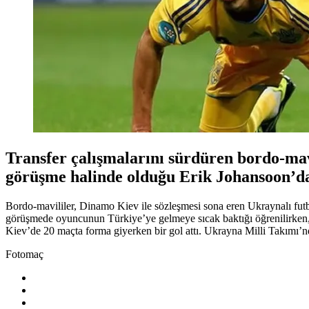
Transfer çalışmalarını sürdüren bordo-mavi
görüşme halinde olduğu Erik Johansoon’da
Bordo-mavililer, Dinamo Kiev ile sözleşmesi sona eren Ukraynalı futb
görüşmede oyuncunun Türkiye’ye gelmeye sıcak baktığı öğrenilirken, y
Kiev’de 20 maçta forma giyerken bir gol attı. Ukrayna Milli Takımı’nda
Fotomaç