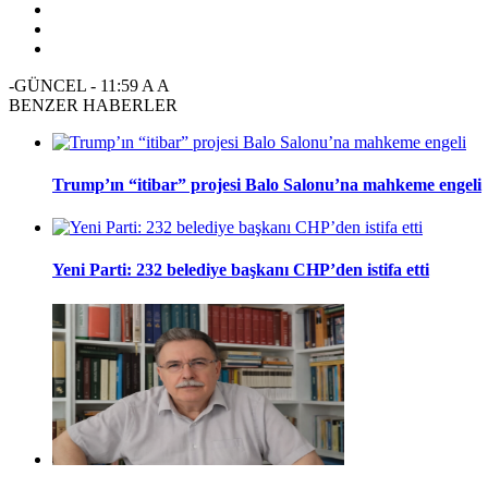
-GÜNCEL
-
11:59
A
A
BENZER HABERLER
Trump’ın “itibar” projesi Balo Salonu’na mahkeme engeli
Yeni Parti: 232 belediye başkanı CHP’den istifa etti