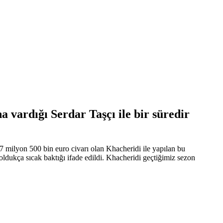
 vardığı Serdar Taşçı ile bir süredir
 milyon 500 bin euro civarı olan Khacheridi ile yapılan bu
dukça sıcak baktığı ifade edildi. Khacheridi geçtiğimiz sezon