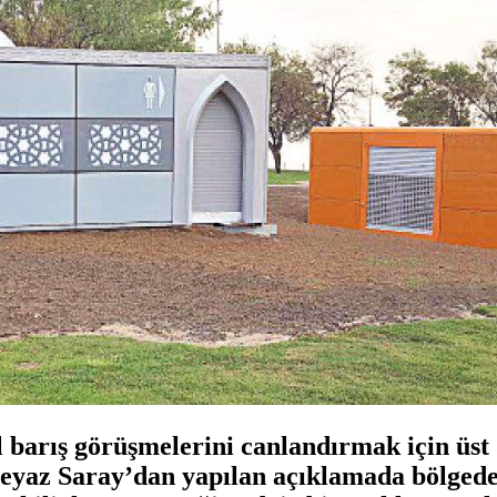
 barış görüşmelerini canlandırmak için üst 
yaz Saray’dan yapılan açıklamada bölgedeki