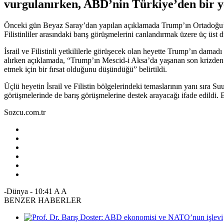
vurgulanırken, ABD’nin Türkiye’den bir ye
Önceki gün Beyaz Saray’dan yapılan açıklamada Trump’ın Ortadoğu’da 
Filistinliler arasındaki barış görüşmelerini canlandırmak üzere üç üst 
İsrail ve Filistinli yetkililerle görüşecek olan heyette Trump’ın da
alırken açıklamada, “Trump’ın Mescid-i Aksa’da yaşanan son krizden 
etmek için bir fırsat olduğunu düşündüğü” belirtildi.
Üçlü heyetin İsrail ve Filistin bölgelerindeki temaslarının yanı sıra 
görüşmelerinde de barış görüşmelerine destek arayacağı ifade edildi.
Sozcu.com.tr
-Dünya
-
10:41
A
A
BENZER HABERLER