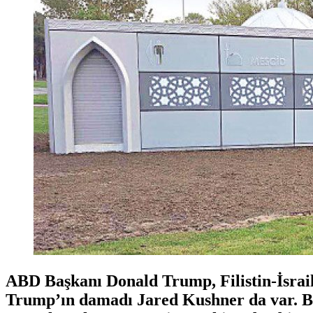
ABD Başkanı Donald Trump, Filistin-İsrail
Trump’ın damadı Jared Kushner da var. Be