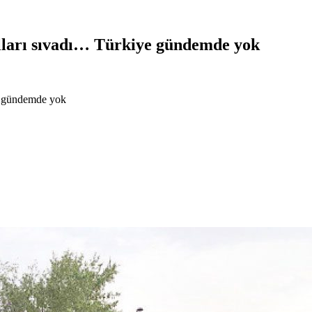
olları sıvadı… Türkiye gündemde yok
ye gündemde yok