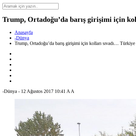
Trump, Ortadoğu’da barış girişimi için k
Anasayfa
-Dünya
Trump, Ortadoğu’da barış girişimi için kolları sıvadı… Türki
-Dünya
-
12 Ağustos 2017 10:41
A
A