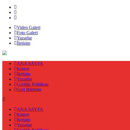
Video Galeri
Foto Galeri
Yazarlar
İletişim
ANA SAYFA
Künye
İletişim
Yazarlar
Gizlilik Politikası
Geri Bildirim
ANA SAYFA
Künye
İletişim
Yazarlar