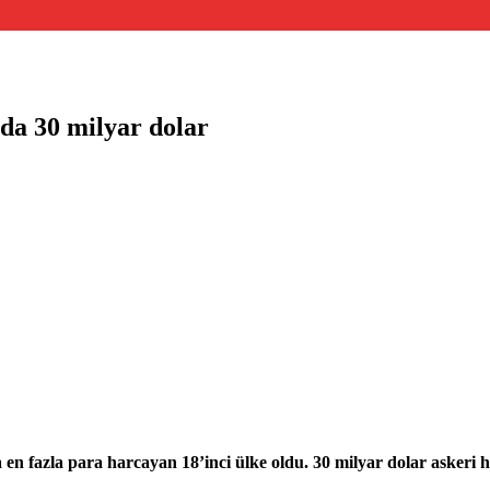
lda 30 milyar dolar
n fazla para harcayan 18’inci ülke oldu. 30 milyar dolar askeri h