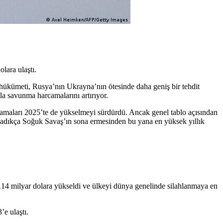
lara ulaştı.
 hükümeti, Rusya’nın Ukrayna’nın ötesinde daha geniş bir tehdit
la savunma harcamalarını artırıyor.
camaları 2025’te de yükselmeyi sürdürdü. Ancak genel tablo açısından
şladıkça Soğuk Savaş’ın sona ermesinden bu yana en yüksek yıllık
14 milyar dolara yükseldi ve ülkeyi dünya genelinde silahlanmaya en
e ulaştı.