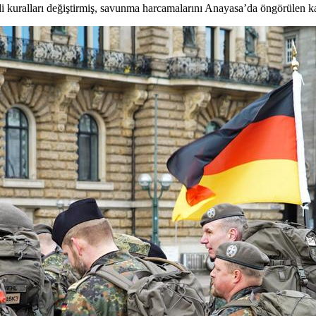
 kuralları değiştirmiş, savunma harcamalarını Anayasa’da öngörülen kat