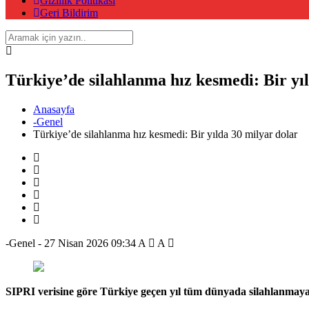
Gizlilik Politikası
Geri Bildirim
Türkiye’de silahlanma hız kesmedi: Bir yı
Anasayfa
-Genel
Türkiye’de silahlanma hız kesmedi: Bir yılda 30 milyar dolar
-Genel
-
27 Nisan 2026 09:34
A
A
SIPRI verisine göre Türkiye geçen yıl tüm dünyada silahlanmaya e