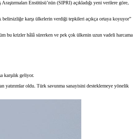
Araştırmaları Enstitüsü’nün (SIPRI) açıkladığı yeni verilere göre,
elirsizliğe karşı ülkelerin verdiği tepkileri açıkça ortaya koyuyor”
“Tüm bu krizler hâlâ sürerken ve pek çok ülkenin uzun vadeli harcama
 karşılık geliyor.
pılan yatırımlar oldu. Türk savunma sanayisini desteklemeye yönelik