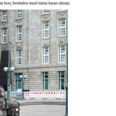
ı borç freninden muaf tutma kararı almıştı.