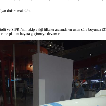
lyar dolara mal oldu.
ü ve SIPRI’nin takip ettiği ülkeler arasında en uzun süre boyunca (31 y
e etme planını hayata geçirmeye devam etti.