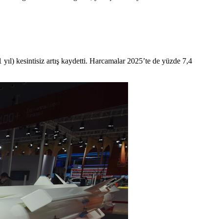
ıl) kesintisiz artış kaydetti. Harcamalar 2025’te de yüzde 7,4