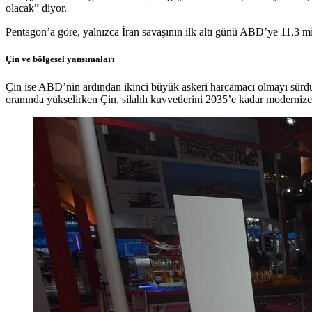
olacak” diyor.
Pentagon’a göre, yalnızca İran savaşının ilk altı günü ABD’ye 11,3 mi
Çin ve bölgesel yansımaları
Çin ise ABD’nin ardından ikinci büyük askeri harcamacı olmayı sürdürd
oranında yükselirken Çin, silahlı kuvvetlerini 2035’e kadar moderniz