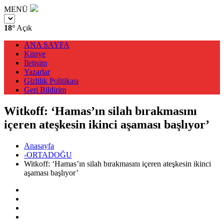
MENÜ
18°
Açık
ANA SAYFA
Künye
İletişim
Yazarlar
Gizlilik Politikası
Geri Bildirim
Witkoff: ‘Hamas’ın silah bırakmasını
içeren ateşkesin ikinci aşaması başlıyor’
Anasayfa
-ORTADOĞU
Witkoff: ‘Hamas’ın silah bırakmasını içeren ateşkesin ikinci
aşaması başlıyor’