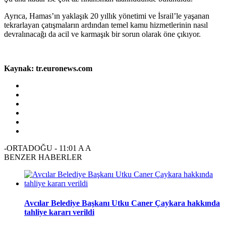
Ayrıca, Hamas’ın yaklaşık 20 yıllık yönetimi ve İsrail’le yaşanan
tekrarlayan çatışmaların ardından temel kamu hizmetlerinin nasıl
devralınacağı da acil ve karmaşık bir sorun olarak öne çıkıyor.
Kaynak: tr.euronews.com
-ORTADOĞU
-
11:01
A
A
BENZER HABERLER
Avcılar Belediye Başkanı Utku Caner Çaykara hakkında
tahliye kararı verildi