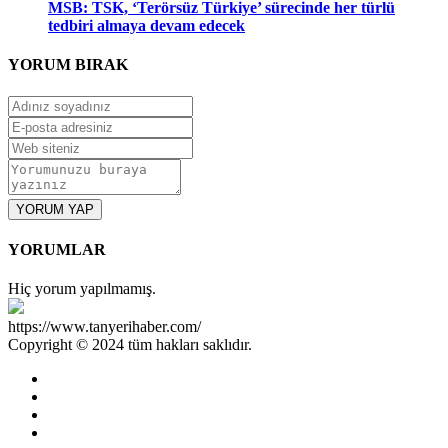
MSB: TSK, ‘Terörsüz Türkiye’ sürecinde her türlü
tedbiri almaya devam edecek
YORUM
BIRAK
YORUM YAP
YORUMLAR
Hiç yorum yapılmamış.
https://www.tanyerihaber.com/
Copyright © 2024 tüm hakları saklıdır.