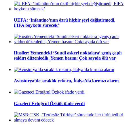
UEFA: ‘Infantino’nun özrü hiçbir şeyi değiştirmedi,
FIFA boykotu sürecek’
Husiler: Yemendeki ‘Suudi askeri noktalara’ geniş çaplı
saldırı düzenledik, Yemen basını: Çok sayıda ölü var
Avusturya’da sıcaklık rekoru, İtalya’da kırmızı alarm
Gazeteci Ertuğrul Özkök ifade verdi