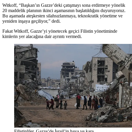
Witkoff, “Başkan’ın Gazze’deki çatışmayı sona erdirmeye yönelik
20 maddelik planının ikinci aşamasının başlatıldığını duyuruyoruz.
Bu aşamada ateşkesten silahsızlanmaya, teknokratik yönetime ve
yeniden inşaya geçiliyor,” dedi.
Fakat Witkoff, Gazze’yi yönetecek geçici Filistin yönetiminde
kimlerin yer alacağına dair ayrıntı vermedi.
Filistinliler, Gazze’de İsrail’in hava ve kara