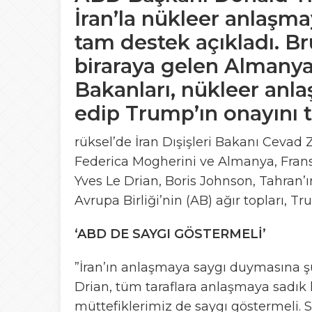
İran’la nükleer anlaşma
tam destek açıkladı. Br
biraraya gelen Almanya, 
Bakanları, nükleer anl
edip Trump’ın onayını ta
rüksel’de İran Dışişleri Bakanı Cevad Z
Federica Mogherini ve Almanya, Fransa,
Yves Le Drian, Boris Johnson, Tahran’ı
Avrupa Birliği’nin (AB) ağır topları, 
‘ABD DE SAYGI GÖSTERMELİ’
”İran’ın anlaşmaya saygı duymasına ş
Drian, tüm taraflara anlaşmaya sadık
müttefiklerimiz de saygı göstermeli. 