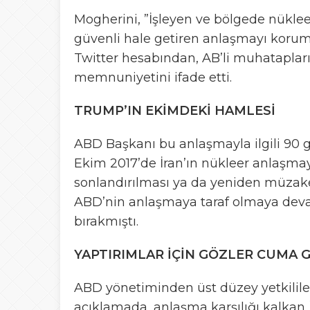
Mogherini, ”İşleyen ve bölgede nüklee
güvenli hale getiren anlaşmayı koruma
Twitter hesabından, AB’li muhatapları
memnuniyetini ifade etti.
TRUMP’IN EKİMDEKİ HAMLESİ
ABD Başkanı bu anlaşmayla ilgili 90 
Ekim 2017’de İran’ın nükleer anlaşm
sonlandırılması ya da yeniden müzak
ABD’nin anlaşmaya taraf olmaya devam
bırakmıştı.
YAPTIRIMLAR İÇİN GÖZLER CUMA
ABD yönetiminden üst düzey yetkilil
açıklamada, anlaşma karşılığı kalkan İ