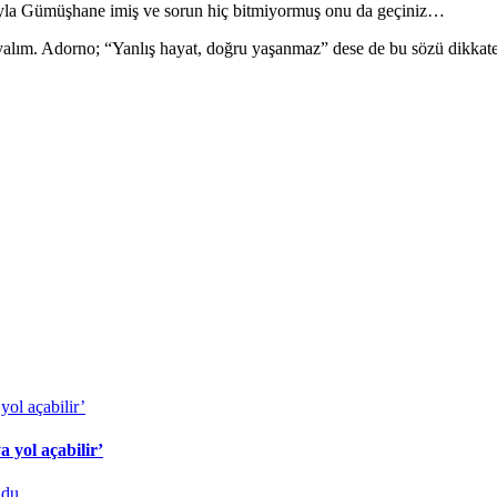
cıyla Gümüşhane imiş ve sorun hiç bitmiyormuş onu da geçiniz…
oyalım. Adorno; “Yanlış hayat, doğru yaşanmaz” dese de bu sözü dikkat
 yol açabilir’