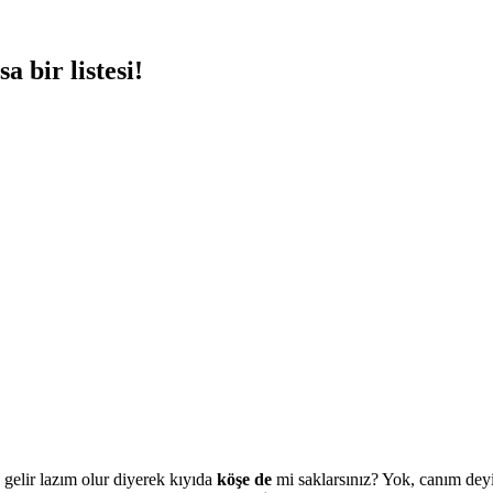
 bir listesi!
gelir lazım olur diyerek kıyıda
köşe de
mi saklarsınız? Yok, canım deyi