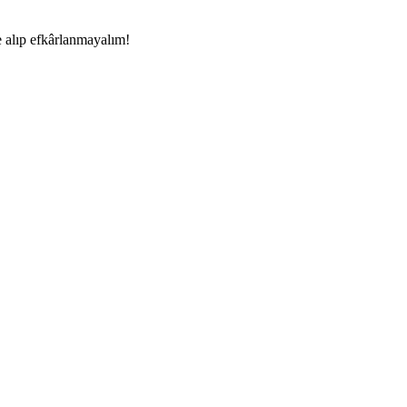
e alıp efkârlanmayalım!