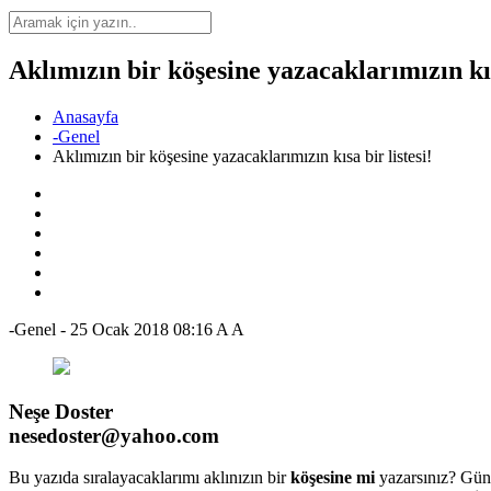
Aklımızın bir köşesine yazacaklarımızın kısa
Anasayfa
-Genel
Aklımızın bir köşesine yazacaklarımızın kısa bir listesi!
-Genel
-
25 Ocak 2018 08:16
A
A
Neşe Doster
nesedoster@yahoo.com
Bu yazıda sıralayacaklarımı aklınızın bir
köşesine mi
yazarsınız? Gün 