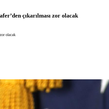
afer’den çıkarılması zor olacak
 zor olacak