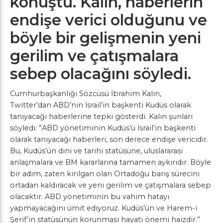
konuştu. Kalın, haberlerin
endişe verici olduğunu ve
böyle bir gelişmenin yeni
gerilim ve çatışmalara
sebep olacağını söyledi.
Cumhurbaşkanlığı Sözcüsü İbrahim Kalın,
Twitter’dan ABD’nin İsrail’in başkenti Kudüs olarak
tanıyacağı haberlerine tepki gösterdi. Kalın şunları
söyledi: ”ABD yönetiminin Kudüs’ü İsrail’in başkenti
olarak tanıyacağı haberleri, son derece endişe vericidir.
Bu, Kudüs’ün dini ve tarihi statüsüne, uluslararası
anlaşmalara ve BM kararlarına tamamen aykırıdır. Böyle
bir adım, zaten kırılgan olan Ortadoğu barış sürecini
ortadan kaldıracak ve yeni gerilim ve çatışmalara sebep
olacaktır. ABD yönetiminin bu vahim hatayı
yapmayacağını ümit ediyoruz. Kudüs’ün ve Harem-i
Şerif’in statüsünün korunması hayati önemi haizdir.”