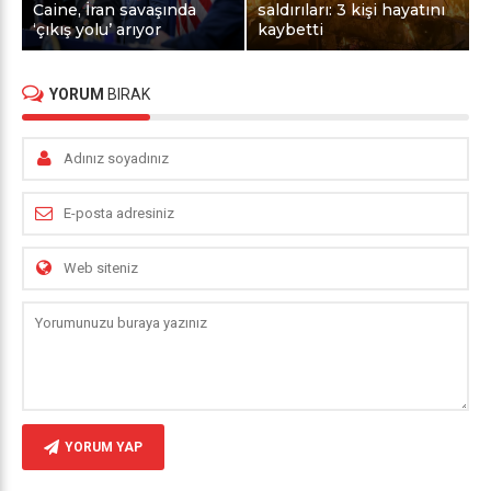
Caine, İran savaşında
saldırıları: 3 kişi hayatını
‘çıkış yolu’ arıyor
kaybetti
YORUM
BIRAK
YORUM YAP