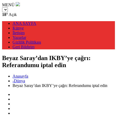
MENÜ
18°
Açık
ANA SAYFA
Künye
İletişim
Yazarlar
Gizlilik Politikası
Geri Bildirim
Beyaz Saray’dan IKBY’ye çağrı:
Referandumu iptal edin
Anasayfa
-Dünya
Beyaz Saray’dan IKBY’ye çağrı: Referandumu iptal edin