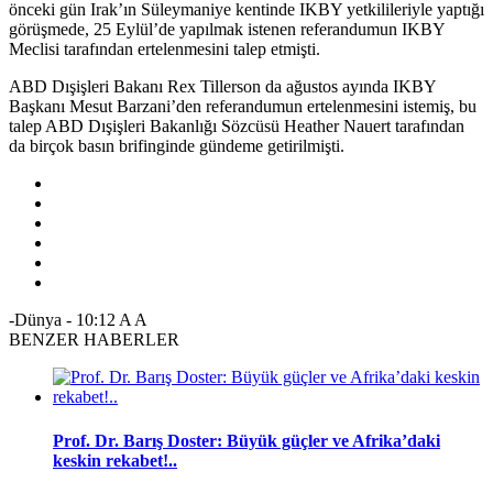
önceki gün Irak’ın Süleymaniye kentinde IKBY yetkilileriyle yaptığı
görüşmede, 25 Eylül’de yapılmak istenen referandumun IKBY
Meclisi tarafından ertelenmesini talep etmişti.
ABD Dışişleri Bakanı Rex Tillerson da ağustos ayında IKBY
Başkanı Mesut Barzani’den referandumun ertelenmesini istemiş, bu
talep ABD Dışişleri Bakanlığı Sözcüsü Heather Nauert tarafından
da birçok basın brifinginde gündeme getirilmişti.
-Dünya
-
10:12
A
A
BENZER HABERLER
Prof. Dr. Barış Doster: Büyük güçler ve Afrika’daki
keskin rekabet!..