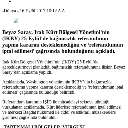
-Dünya
-
16 Eylül 2017 10:12
A
A
Beyaz Saray, Irak Kürt Bölgesel Yönetimi’nin
(IKBY) 25 Eylül’de bağımsızlık referandumu
yapma kararını desteklemediğini ve ‘referandumun
iptal edilmesi’ çağrısında bulunduğunu açıkladı.
Irak Kürt Bölgesel Yönetimi’nin (IKBY) 25 Eylül’de
gerçekleştirmeyi planladığı bağımsızlık referandumuna ilişkin Beyaz
Saray’dan açıklama yapıldı.
Açıklamada, Washington yönetiminin IKBY’nin bağımsızlık
referandumu yapma kararını desteklemediği ve ‘referandumun iptal
edilmesi’ çağrısında bulunduğu belirtildi.
Referandum kararının IŞİD ile mücadeleyi sekteye uğrattığı
vurgulanan açıklamada, Kürt liderlere referandumun iptal edilmesi
ve merkezi Bağdat hükümeti ile ciddi ve istikrarlı müzakerelere
girilmesi çağrısında bulunuldu.
​’TARTIŞMALI BÖLGELER’ VURGUSU