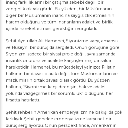
inanç farklılıklarını bir çatışma sebebi değil, bir
zenginlik olarak gördü. Bu yüzden, bir Müslümanın
diğer bir Müslümanın inancına saygısızlık etmesinin
haram olduğunu ve tüm inananların adalet ve birlik
içinde hareket etmesi gerektiğini vurguladı.
Şehit Ayetullah Ali Hamenei, Siyonizme karşı, amansız
ve Hüseynî bir duruş da sergiledi. Onun görüşüne göre
Siyonizm, sadece bir siyasi proje değil, aynı zamanda
insanlık onuruna ve adalete karşı işlenmiş bir saldırı
hareketidir. Hamenei, bu mücadeleyi yalnızca Filistin
halkının bir davası olarak değil, tüm Müslümanların ve
mazlumların ortak davası olarak gördü. Bu yüzden
halkına, “
Siyonizme karşı direnişin, hak ve adalet
yolunda vazgeçilmez bir sorumluluk”
olduğunu her
fırsatta hatırlattı.
Şehit rehberin Amerikan emperyalizmine bakışı da çok
farklıydı. Şehit genelde emperyalizme karşı net bir
duruş sergiliyordu. Onun perspektifinde, Amerika’nın