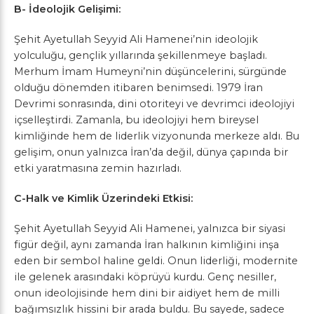
B- İdeolojik Gelişimi:
Şehit Ayetullah Seyyid Ali Hamenei’nin ideolojik
yolculuğu, gençlik yıllarında şekillenmeye başladı.
Merhum İmam Humeyni’nin düşüncelerini, sürgünde
olduğu dönemden itibaren benimsedi. 1979 İran
Devrimi sonrasında, dini otoriteyi ve devrimci ideolojiyi
içselleştirdi. Zamanla, bu ideolojiyi hem bireysel
kimliğinde hem de liderlik vizyonunda merkeze aldı. Bu
gelişim, onun yalnızca İran’da değil, dünya çapında bir
etki yaratmasına zemin hazırladı.
C-Halk ve Kimlik Üzerindeki Etkisi:
Şehit Ayetullah Seyyid Ali Hamenei, yalnızca bir siyasi
figür değil, aynı zamanda İran halkının kimliğini inşa
eden bir sembol haline geldi. Onun liderliği, modernite
ile gelenek arasındaki köprüyü kurdu. Genç nesiller,
onun ideolojisinde hem dini bir aidiyet hem de milli
bağımsızlık hissini bir arada buldu. Bu sayede, sadece