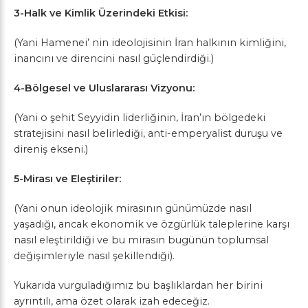
3-Halk ve Kimlik Üzerindeki Etkisi:
(Yani Hamenei’ nin ideolojisinin İran halkının kimliğini,
inancını ve direncini nasıl güçlendirdiği.)
4-Bölgesel ve Uluslararası Vizyonu:
(Yani o şehit Seyyidin liderliğinin, İran’ın bölgedeki
stratejisini nasıl belirlediği, anti-emperyalist duruşu ve
direniş ekseni.)
5-Mirası ve Eleştiriler:
(Yani onun ideolojik mirasının günümüzde nasıl
yaşadığı, ancak ekonomik ve özgürlük taleplerine karşı
nasıl eleştirildiği ve bu mirasın bugünün toplumsal
değişimleriyle nasıl şekillendiği).
Yukarıda vurguladığımız bu başlıklardan her birini
ayrıntılı, ama özet olarak izah edeceğiz.