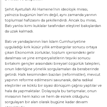
Şehit Ayetullah Ali Hamenei’nin ideolojik mirası,
yalnızca bugünün İran’ını değil, aynı zamanda yarının
toplumsal hafızasını da şekillendirdi. Ancak bu miras,
Batı yanlısı kimi kuklalar tarafından eleştirel bakışlardan
da uzak kalmadı.
Batı ve yandaşlarının İran İslam Cumhuriyetine
uyguladığı kırk küsür yıllık ambargolar sonucu ortaya
çıkan Ekonomik zorluklar, toplum içerisindeki gelir
daralması ve yine emperyalistlerin teşviki sonucu
birtakım gençler arasındaki bireysel özgürlük talepleri,
onun liderliğine yönelik sorgulamaları da beraberinde
getirdi. Halk kesiminden bazıları (reformistler), mevcut
yapının reforme edilmesini savunarak, daha radikal
eleştiriler ve köklü bir siyasi dönüşüm çağrısı yaptılar ve
hala da yapmaktalar. Dolayısıyla bu tartışmalar, onun
mirasının hem kalıcı ve hem de esnek olduğunu
sorgulayan bir alan olarak bugüne kadar devam