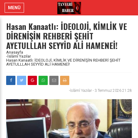
MENÜ
Hasan Kanaatlı: İDEOLOJİ, KİMLİK VE
DİRENİŞİN REHBERİ ŞEHİT
AYETULLLAH SEYYİD ALİ HAMENEİ!
Anasayfa
-İslâmî Yazılar
Hasan Kanaatlı: İDEOLOJİ, KİMLİK VE DİRENİŞİN REHBERİ ŞEHİT
AYETULLLAH SEYYİD ALİ HAMENEİ!
-İslâmî Yazılar
-
3 Temmuz 2026 21:28