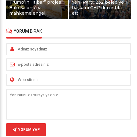
Trump’ın “itibar” projesi
Yeni Parti: 232 belediye
Balo Salonu’na
başkanı CHP’den istifa
mahkeme engeli
etti
YORUM
BIRAK
YORUM YAP