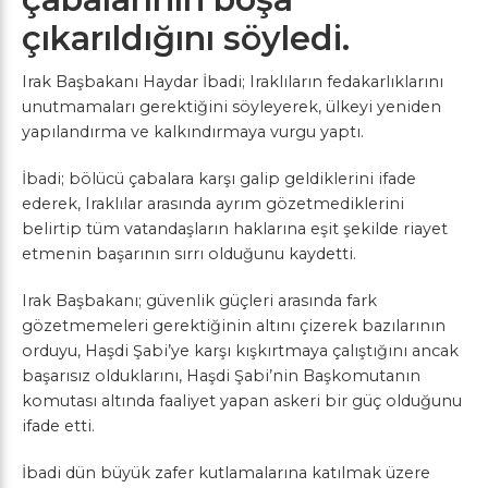
çıkarıldığını söyledi.
Irak Başbakanı Haydar İbadi; Iraklıların fedakarlıklarını
unutmamaları gerektiğini söyleyerek, ülkeyi yeniden
yapılandırma ve kalkındırmaya vurgu yaptı.
İbadi; bölücü çabalara karşı galip geldiklerini ifade
ederek, Iraklılar arasında ayrım gözetmediklerini
belirtip tüm vatandaşların haklarına eşit şekilde riayet
etmenin başarının sırrı olduğunu kaydetti.
Irak Başbakanı; güvenlik güçleri arasında fark
gözetmemeleri gerektiğinin altını çizerek bazılarının
orduyu, Haşdi Şabi’ye karşı kışkırtmaya çalıştığını ancak
başarısız olduklarını, Haşdi Şabi’nin Başkomutanın
komutası altında faaliyet yapan askeri bir güç olduğunu
ifade etti.
İbadi dün büyük zafer kutlamalarına katılmak üzere