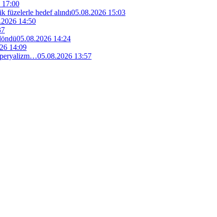
 17:00
ik füzelerle hedef alındı
05.08.2026 15:03
.2026 14:50
37
 döndü
05.08.2026 14:24
26 14:09
 emperyalizm…
05.08.2026 13:57