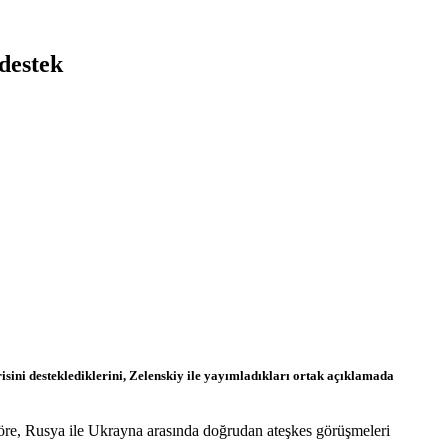
destek
sini desteklediklerini, Zelenskiy ile yayımladıkları ortak açıklamada
öre, Rusya ile Ukrayna arasında doğrudan ateşkes görüşmeleri