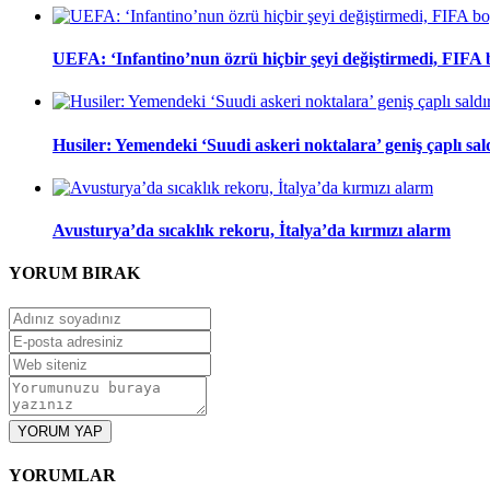
UEFA: ‘Infantino’nun özrü hiçbir şeyi değiştirmedi, FIFA
Husiler: Yemendeki ‘Suudi askeri noktalara’ geniş çaplı sal
Avusturya’da sıcaklık rekoru, İtalya’da kırmızı alarm
YORUM
BIRAK
YORUM YAP
YORUMLAR