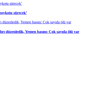
 boykotu sürecek’
dırı düzenledik, Yemen basını: Çok sayıda ölü var