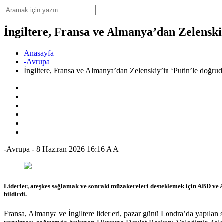
İngiltere, Fransa ve Almanya’dan Zelenski
Anasayfa
-Avrupa
İngiltere, Fransa ve Almanya’dan Zelenskiy’in ‘Putin’le doğru
-Avrupa
-
8 Haziran 2026 16:16
A
A
Liderler, ateşkes sağlamak ve sonraki müzakereleri desteklemek için ABD ve A
bildirdi.
Fransa, Almanya ve İngiltere liderleri, pazar günü Londra’da yapıla